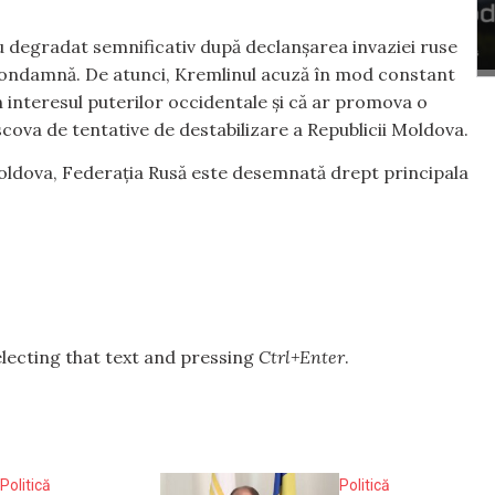
au degradat semnificativ după declanșarea invaziei ruse
 condamnă. De atunci, Kremlinul acuză în mod constant
n interesul puterilor occidentale și că ar promova o
scova de tentative de destabilizare a Republicii Moldova.
Moldova, Federația Rusă este desemnată drept principala
selecting that text and pressing
Ctrl+Enter
.
Politică
Politică