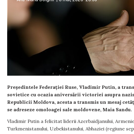
Președintele Federației Ruse, Vladimir Putin, a trans
sovietice cu ocazia aniversării victoriei asupra nazi
Republicii Moldova, acesta a transmis un mesaj cetățen
se adreseze omoloagei sale moldovene, Maia Sandu.
Vladimir Putin a felicitat liderii Azerbaidjanului, Armenie
Turkmenistanului, Uzbekistanului, Abhaziei (regiune sepa