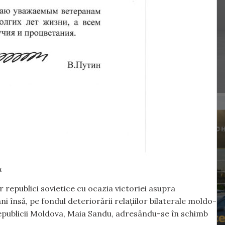
a
or republici sovietice cu ocazia victoriei asupra
ni însă, pe fondul deteriorării relațiilor bilaterale moldo-
Republicii Moldova, Maia Sandu, adresându-se în schimb