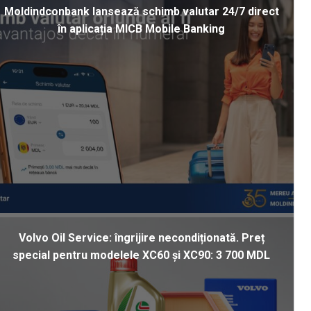
Moldindconbank lansează schimb valutar 24/7 direct
în aplicația MICB Mobile Banking
Volvo Oil Service: îngrijire necondiționată. Preț
special pentru modelele XC60 și XC90: 3 700 MDL