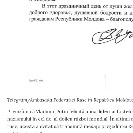
Telegram/Ambasada Federației Ruse în Republica Moldov
Precizăm că Vladimir Putin felicită anual lideri ai fostel
nazismului în cel de-al doilea război mondial. În ultimii a
ruse, acesta a evitat să transmită mesaje președintei 