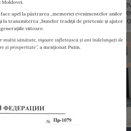
i Moldovei.
s face apel la păstrarea „memoriei evenimentelor anilor
 și la transmiterea „bunelor tradiții de prietenie și ajutor
generațiile viitoare.
or multă sănătate, vigoare sufletească și ani îndelungați de
re și prosperitate
”, a menționat Putin.