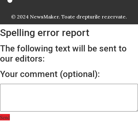
© 2024 NewsMaker. Toate drepturile rezervate.
Spelling error report
The following text will be sent to
our editors:
Your comment (optional):
Send