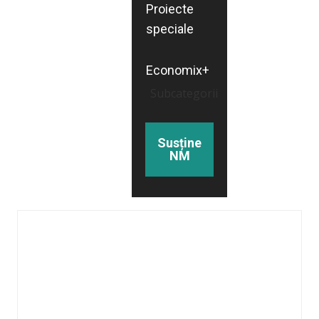
Proiecte
speciale
Economix+
Subcategorii
Susține
NM