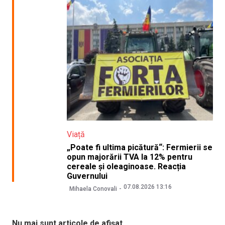
Viață
„Poate fi ultima picătură“: Fermierii se
opun majorării TVA la 12% pentru
cereale și oleaginoase. Reacția
Guvernului
07.08.2026 13:16
Mihaela Conovali
Nu mai sunt articole de afișat.