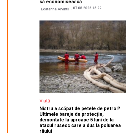
să economisească
07.08.2026 15:22
Ecaterina Arvintii
Viață
Nistru a scăpat de petele de petrol?
Ultimele baraje de protecție,
demontate la aproape 5 luni de la
atacul rusesc care a dus la poluarea
râului