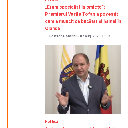
„Eram specialist la omlete”:
Premierul Vasile Tofan a povestit
cum a muncit ca bucătar și hamal în
Olanda
Ecaterina Arvintii
-
07 aug. 2026
13:04
Politică