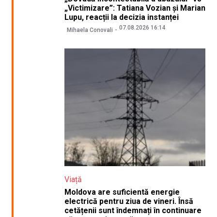
„Victimizare”: Tatiana Vozian și Marian
Lupu, reacții la decizia instanței
07.08.2026 16:14
Mihaela Conovali
Viață
Moldova are suficientă energie
electrică pentru ziua de vineri. Însă
cetățenii sunt îndemnați în continuare