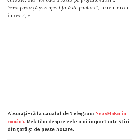
transparență și respect față de pacient”,
se mai arată
în reacție.
NewsMaker în
Abonați-vă la canalul de Telegram
română.
Relatăm despre cele mai importante știri
din țară și de peste hotare.