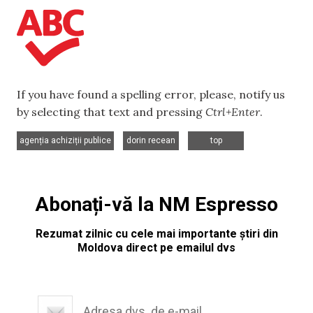
If you have found a spelling error, please, notify us
by selecting that text and pressing
Ctrl+Enter
.
,
,
agenția achiziții publice
dorin recean
top
Abonați-vă la NM Espresso
Rezumat zilnic cu cele mai importante știri din
Moldova direct pe emailul dvs