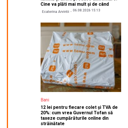
Cine va plăti mai mult și de când
06.08.2026 15:13
Ecaterina Arvintii
Bani
12 lei pentru fiecare colet și TVA de
20%: cum vrea Guvernul Tofan să
taxeze cumpărăturile online din
străinătate