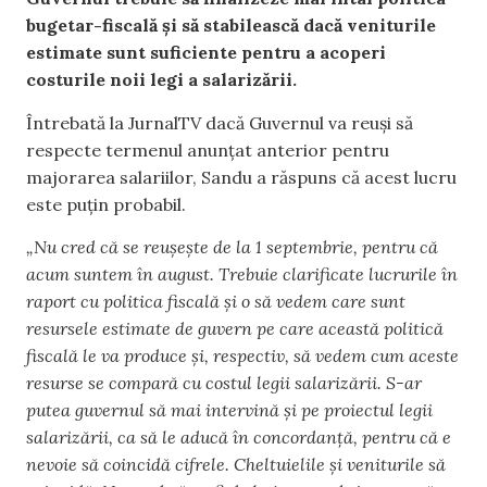
bugetar-fiscală și să stabilească dacă veniturile
estimate sunt suficiente pentru a acoperi
costurile noii legi a salarizării.
Întrebată la JurnalTV dacă Guvernul va reuși să
respecte termenul anunțat anterior pentru
majorarea salariilor, Sandu a răspuns că acest lucru
este puțin probabil.
„Nu cred că se reușește de la 1 septembrie, pentru că
acum suntem în august. Trebuie clarificate lucrurile în
raport cu politica fiscală și o să vedem care sunt
resursele estimate de guvern pe care această politică
fiscală le va produce și, respectiv, să vedem cum aceste
resurse se compară cu costul legii salarizării. S-ar
putea guvernul să mai intervină și pe proiectul legii
salarizării, ca să le aducă în concordanță, pentru că e
nevoie să coincidă cifrele. Cheltuielile și veniturile să