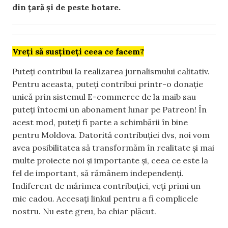
din țară și de peste hotare.
Vreți să susțineți ceea ce facem?
Puteți contribui la realizarea jurnalismului calitativ.
Pentru aceasta, puteți contribui printr-o donație
unică prin sistemul E-commerce de la maib sau
puteți întocmi un abonament lunar pe Patreon! În
acest mod, puteți fi parte a schimbării în bine
pentru Moldova. Datorită contribuției dvs, noi vom
avea posibilitatea să transformăm în realitate și mai
multe proiecte noi și importante și, ceea ce este la
fel de important, să rămânem independenți.
Indiferent de mărimea contribuției, veți primi un
mic cadou. Accesați linkul pentru a fi complicele
nostru. Nu este greu, ba chiar plăcut.