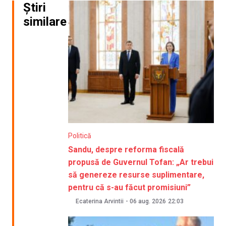
Știri
similare
Politică
Sandu, despre reforma fiscală
propusă de Guvernul Tofan: „Ar trebui
să genereze resurse suplimentare,
pentru că s-au făcut promisiuni”
Ecaterina Arvintii
-
06 aug. 2026
22:03