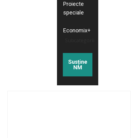
Proiecte
speciale
Economix+
Subcategorii
Susține
NM