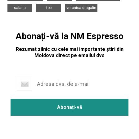
,
,
salariu
top
veronica dragalin
Abonați-vă la NM Espresso
Rezumat zilnic cu cele mai importante știri din
Moldova direct pe emailul dvs