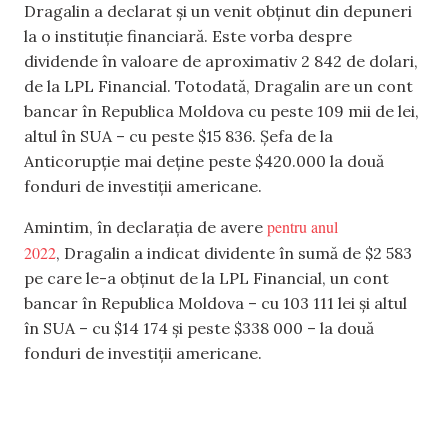
Dragalin a declarat și un venit obținut din depuneri
la o instituție financiară. Este vorba despre
dividende în valoare de aproximativ 2 842 de dolari,
de la LPL Financial. Totodată, Dragalin are un cont
bancar în Republica Moldova cu peste 109 mii de lei,
altul în SUA – cu peste $15 836. Șefa de la
Anticorupție mai deține peste $420.000 la două
fonduri de investiții americane.
pentru anul
Amintim, în declarația de avere
2022
, Dragalin a indicat dividente în sumă de $2 583
pe care le-a obținut de la LPL Financial, un cont
bancar în Republica Moldova – cu 103 111 lei și altul
în SUA – cu $14 174 și peste $338 000 – la două
fonduri de investiții americane.