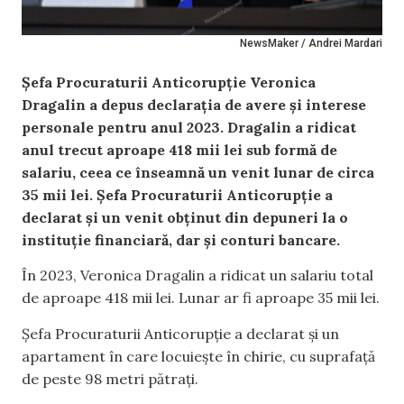
NewsMaker / Andrei Mardari
Șefa Procuraturii Anticorupție Veronica
Dragalin a depus declarația de avere și interese
personale pentru anul 2023. Dragalin a ridicat
anul trecut aproape 418 mii lei sub formă de
salariu, ceea ce înseamnă un venit lunar de circa
35 mii lei. Șefa Procuraturii Anticorupție a
declarat și un venit obținut din depuneri la o
instituție financiară, dar și conturi bancare.
În 2023, Veronica Dragalin a ridicat un salariu total
de aproape 418 mii lei. Lunar ar fi aproape 35 mii lei.
Șefa Procuraturii Anticorupție a declarat și un
apartament în care locuiește în chirie, cu suprafață
de peste 98 metri pătrați.