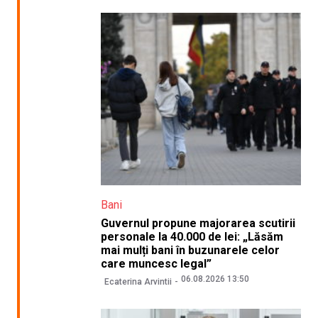
Bani
Guvernul propune majorarea scutirii
personale la 40.000 de lei: „Lăsăm
mai mulți bani în buzunarele celor
care muncesc legal”
06.08.2026 13:50
Ecaterina Arvintii