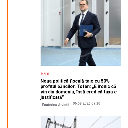
Bani
Noua politică fiscală taie cu 50%
profitul băncilor. Tofan: „E ironic că
vin din domeniu, însă cred că taxa e
justificată”
06.08.2026 09:20
Ecaterina Arvintii