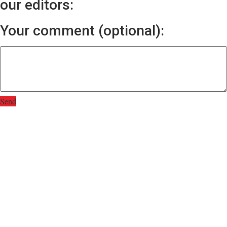
our editors:
Your comment (optional):
Send