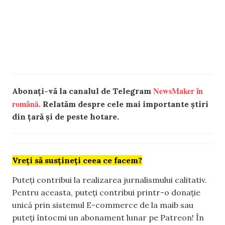
NewsMaker în
Abonați-vă la canalul de Telegram
română.
Relatăm despre cele mai importante știri
din țară și de peste hotare.
Vreți să susțineți ceea ce facem?
Puteți contribui la realizarea jurnalismului calitativ.
Pentru aceasta, puteți contribui printr-o donație
unică prin sistemul E-commerce de la maib sau
puteți întocmi un abonament lunar pe Patreon! În