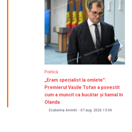
Politică
„Eram specialist la omlete”:
Premierul Vasile Tofan a povestit
cum a muncit ca bucătar și hamal în
Olanda
Ecaterina Arvintii
-
07 aug. 2026
13:04