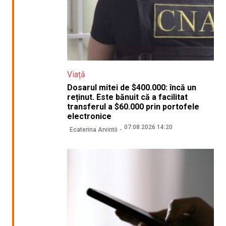
Viață
Dosarul mitei de $400.000: încă un
reținut. Este bănuit că a facilitat
transferul a $60.000 prin portofele
electronice
07.08.2026 14:20
Ecaterina Arvintii