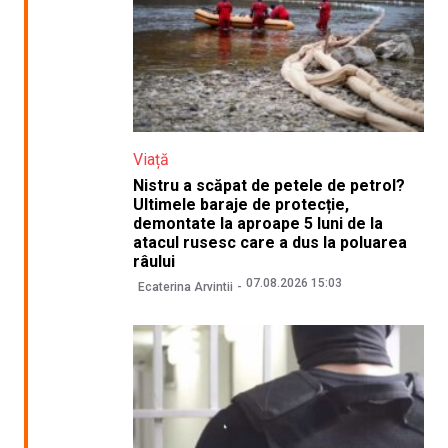
Viață
Nistru a scăpat de petele de petrol?
Ultimele baraje de protecție,
demontate la aproape 5 luni de la
atacul rusesc care a dus la poluarea
râului
07.08.2026 15:03
Ecaterina Arvintii