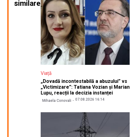
similare
Viață
„Dovadă incontestabilă a abuzului” vs
„Victimizare”: Tatiana Vozian și Marian
Lupu, reacții la decizia instanței
07.08.2026 16:14
Mihaela Conovali