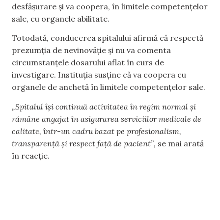
desfășurare și va coopera, în limitele competențelor
sale, cu organele abilitate.
Totodată, conducerea spitalului afirmă că respectă
prezumția de nevinovăție și nu va comenta
circumstanțele dosarului aflat în curs de
investigare. Instituția susține că va coopera cu
organele de anchetă în limitele competențelor sale.
„Spitalul își continuă activitatea în regim normal și
rămâne angajat în asigurarea serviciilor medicale de
calitate, într-un cadru bazat pe profesionalism,
transparență și respect față de pacient”,
se mai arată
în reacție.