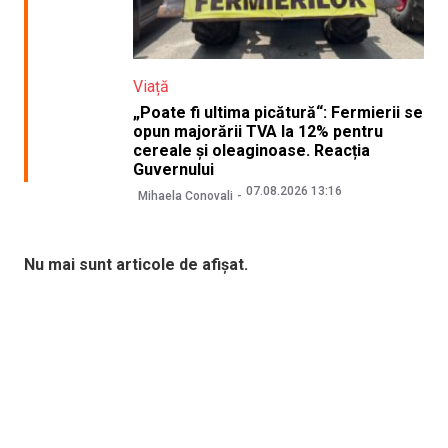
Viață
„Poate fi ultima picătură“: Fermierii se
opun majorării TVA la 12% pentru
cereale și oleaginoase. Reacția
Guvernului
07.08.2026 13:16
Mihaela Conovali
Nu mai sunt articole de afișat.