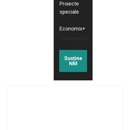
Proiecte
speciale
Economix+
Subcategorii
Susține
NM