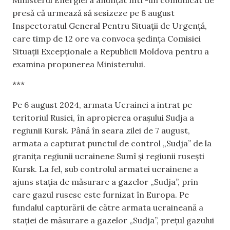
presă că urmează să sesizeze pe 8 august
Inspectoratul General Pentru Situații de Urgență,
care timp de 12 ore va convoca ședința Comisiei
Situații Excepționale a Republicii Moldova pentru a
examina propunerea Ministerului.
***
Pe 6 august 2024, armata Ucrainei a intrat pe
teritoriul Rusiei, în apropierea orașului Sudja a
regiunii Kursk. Până în seara zilei de 7 august,
armata a capturat punctul de control „Sudja” de la
granița regiunii ucrainene Sumî și regiunii rusești
Kursk. La fel, sub controlul armatei ucrainene a
ajuns s
tația de măsurare a gazelor „Sudja”, prin
care gazul rusesc este furnizat în Europa.
Pe
fundalul capturării de către armata ucraineană a
stației
de măsurare a gazelor „Sudja”, prețul gazului