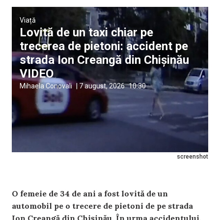
Viață
Lovită de un taxi chiar pe
trecerea de pietoni: accident pe
strada Ion Creangă din Chișinău
VIDEO
Mihaela Conovali
|
7 august, 2026
10:30
screenshot
O femeie de 34 de ani a fost lovită de un
automobil pe o trecere de pietoni de pe strada
Ion Creangă din Chișinău. În urma accidentului,