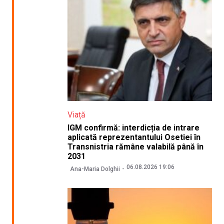
Viață
IGM confirmă: interdicția de intrare
aplicată reprezentantului Osetiei în
Transnistria rămâne valabilă până în
2031
06.08.2026 19:06
Ana-Maria Dolghii