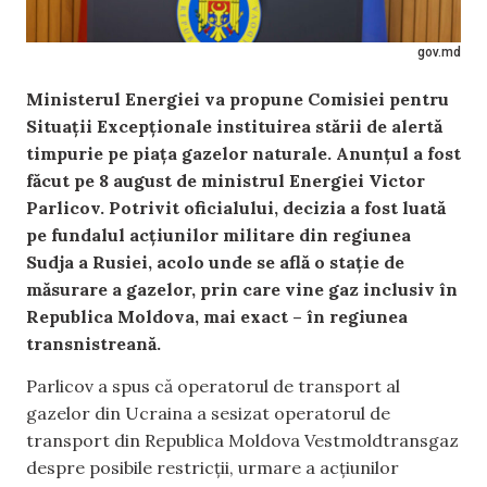
gov.md
Ministerul Energiei va propune Comisiei pentru
Situații Excepționale instituirea stării de alertă
timpurie pe piața gazelor naturale. Anunțul a fost
făcut pe 8 august de ministrul Energiei Victor
Parlicov. Potrivit oficialului, decizia a fost luată
pe fundalul acțiunilor militare din regiunea
Sudja a Rusiei, acolo unde se află o stație de
măsurare a gazelor, prin care vine gaz inclusiv în
Republica Moldova, mai exact – în regiunea
transnistreană.
Parlicov a spus că operatorul de transport al
gazelor din Ucraina a sesizat operatorul de
transport din Republica Moldova Vestmoldtransgaz
despre posibile restricții, urmare a acțiunilor