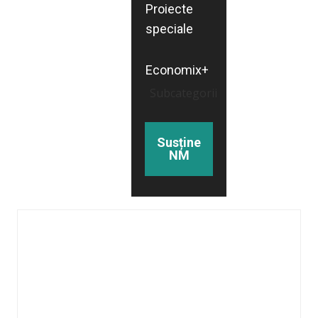
Proiecte
speciale
Economix+
Subcategorii
Susține
NM