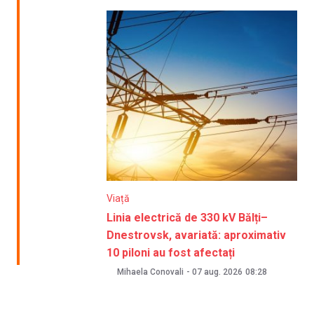
Viață
Linia electrică de 330 kV Bălți–
Dnestrovsk, avariată: aproximativ
10 piloni au fost afectați
Mihaela Conovali
-
07 aug. 2026
08:28