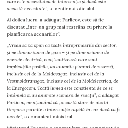
care este necesitatea de intervenție și dacă este
această necesitate”
, a menționat oficialul.
Al doilea lucru, a adăugat Parlicov, este să fie
discutat „într-un grup mai restrâns cu privire la
planificarea scenariilor”.
„
Vreau să vă spun că toate întreprinderile din sector,
și pe dimensiunea de gaze – și pe dimensiunea de
energie electrică, conștientizează care sunt
implicațiile posibile, au anumite planuri de rezervă,
inclusiv cei de la Moldovagaz, inclusiv cei de la
Vestmoldtransgaz, inclusiv cei de la Moldelectrica, de
la Energocom. Toată lumea este conștientă de ce se
întâmplă și au anumite scenarii de reacții”, a adăugat
Parlicov, menționând că „această stare de alertă
timpurie permite o intervenție rapidă în caz dacă va fi
nevoie”
, a comunicat ministrul
Ministerul Energiei a anunțat într-un comunicat de