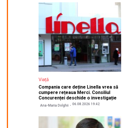
Viață
Compania care deține Linella vrea să
cumpere rețeaua Merci. Consiliul
Concurenței deschide o investigație
06.08.2026 19:42
Ana-Maria Dolghii