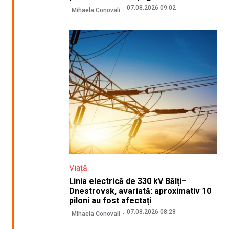
07.08.2026 09:02
Mihaela Conovali
Viață
Linia electrică de 330 kV Bălți–
Dnestrovsk, avariată: aproximativ 10
piloni au fost afectați
07.08.2026 08:28
Mihaela Conovali