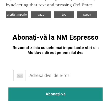
by selecting that text and pressing
Ctrl+Enter
.
,
,
,
alertă timpurie
gaze
top
курск
Abonați-vă la NM Espresso
Rezumat zilnic cu cele mai importante știri din
Moldova direct pe emailul dvs