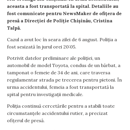
aceasta a fost transportată la spital. Detaliile au
fost comunicate pentru NewsMaker de ofițera de
presă a Direcției de Poliție Chișinău, Cristina
Talpă.
Cazul a avut loc în seara zilei de 6 august. Poliția a
fost sesizată în jurul orei 20:05.
Potrivit datelor preliminare ale poliției, un
automobil de model Toyota, condus de un bărbat, a
tamponat o femeie de 34 de ani, care traversa
regulamentar strada pe trecerea pentru pietoni. În
urma accidentului, femeia a fost transportată la
spital pentru investigații medicale.
Poliția continuă cercetările pentru a stabili toate
circumstanțele accidentului rutier, a precizat
ofițerul de presă.