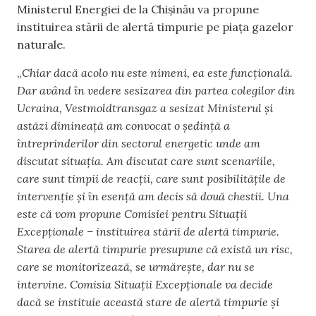
Ministerul Energiei de la Chișinău va propune
instituirea stării de alertă timpurie pe piața gazelor
naturale.
„
Chiar dacă acolo nu este nimeni, ea este funcțională.
Dar având în vedere sesizarea din partea colegilor din
Ucraina, Vestmoldtransgaz a sesizat Ministerul și
astăzi dimineață am convocat o ședință a
întreprinderilor din sectorul energetic unde am
discutat situația. Am discutat care sunt scenariile,
care sunt timpii de reacții, care sunt posibilitățile de
intervenție și în esență am decis să două chestii. Una
este că vom propune Comisiei pentru Situații
Excepționale – instituirea stării de alertă timpurie.
Starea de alertă timpurie presupune că există un risc,
care se monitorizează, se urmărește, dar nu se
intervine. Comisia Situații Excepționale va decide
dacă se instituie această stare de alertă timpurie și