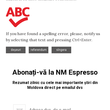
If you have found a spelling error, please, notify us
by selecting that text and pressing
Ctrl+Enter
.
,
,
deșeuri
referendum
sîngera
Abonați-vă la NM Espresso
Rezumat zilnic cu cele mai importante știri din
Moldova direct pe emailul dvs