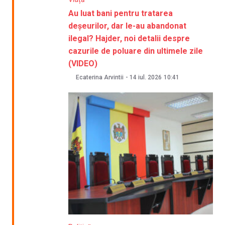
Au luat bani pentru tratarea
deșeurilor, dar le-au abandonat
ilegal? Hajder, noi detalii despre
cazurile de poluare din ultimele zile
(VIDEO)
Ecaterina Arvintii
-
14 iul. 2026
10:41