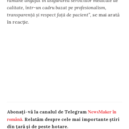
rămâne angajat în asigurarea serviciilor medicale de
calitate, într-un cadru bazat pe profesionalism,
transparență și respect față de pacient”,
se mai arată
în reacție.
NewsMaker în
Abonați-vă la canalul de Telegram
română.
Relatăm despre cele mai importante știri
din țară și de peste hotare.