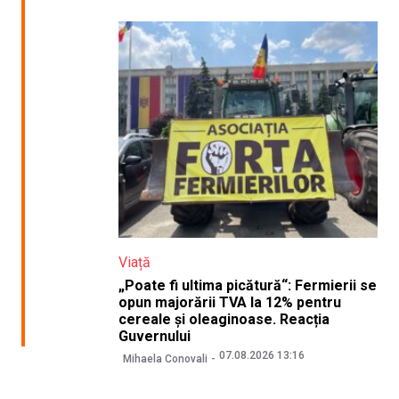
Viață
„Poate fi ultima picătură“: Fermierii se
opun majorării TVA la 12% pentru
cereale și oleaginoase. Reacția
Guvernului
07.08.2026 13:16
Mihaela Conovali