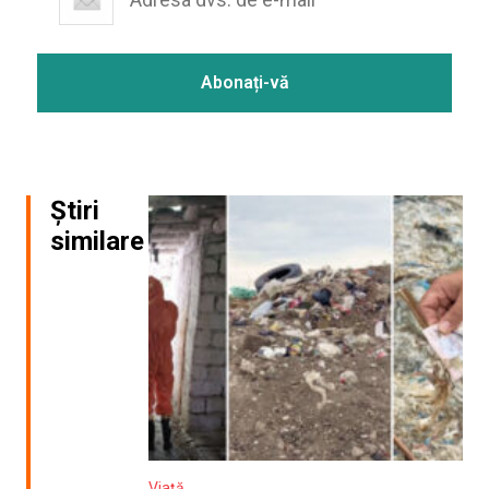
Știri
similare
Viață