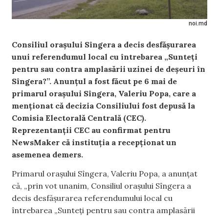
noi.md
Consiliul orașului Sîngera a decis desfășurarea
unui referendumul local cu întrebarea „Sunteți
pentru sau contra amplasării uzinei de deșeuri în
Sîngera?”. Anunțul a fost făcut pe 6 mai de
primarul orașului Sîngera, Valeriu Popa, care a
menționat că decizia Consiliului fost depusă la
Comisia Electorală Centrală (CEC).
Reprezentanții CEC au confirmat pentru
NewsMaker că instituția a recepționat un
asemenea demers.
Primarul orașului Sîngera, Valeriu Popa, a anunțat
că, „prin vot unanim, Consiliul orașului Sîngera a
decis desfășurarea referendumului local cu
întrebarea „Sunteți pentru sau contra amplasării