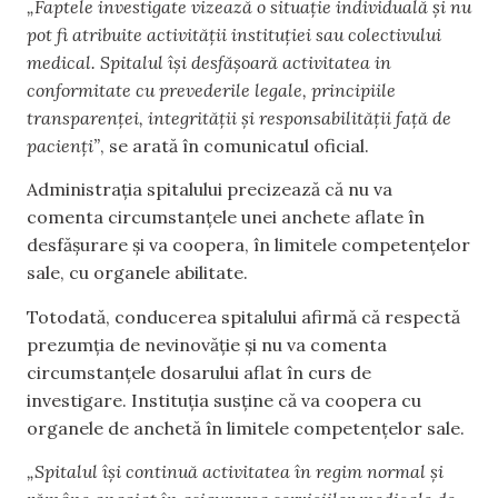
„Faptele investigate vizează o situație individuală și nu
pot fi atribuite activității instituției sau colectivului
medical. Spitalul își desfășoară activitatea in
conformitate cu prevederile legale, principiile
transparenței, integrității și responsabilității față de
pacienți”
, se arată în comunicatul oficial.
Administrația spitalului precizează că nu va
comenta circumstanțele unei anchete aflate în
desfășurare și va coopera, în limitele competențelor
sale, cu organele abilitate.
Totodată, conducerea spitalului afirmă că respectă
prezumția de nevinovăție și nu va comenta
circumstanțele dosarului aflat în curs de
investigare. Instituția susține că va coopera cu
organele de anchetă în limitele competențelor sale.
„Spitalul își continuă activitatea în regim normal și