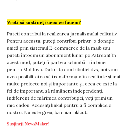
Vreți să susțineți ceea ce facem?
Puteți contribui la realizarea jurnalismului calitativ.
Pentru aceasta, puteți contribui printr-o donație
unică prin sistemul E-commerce de la maib sau
puteți întocmi un abonament lunar pe Patreon! În
acest mod, puteți fi parte a schimbării în bine
pentru Moldova. Datorită contribuției dvs, noi vom
avea posibilitatea să transformăm în realitate și mai
multe proiecte noi și importante și, ceea ce este la
fel de important, să rămânem independenți.
Indiferent de mărimea contribuției, veți primi un
mic cadou. Accesați linkul pentru a fi complicele
nostru. Nu este greu, ba chiar plăcut.
Susțineți NewsMaker!