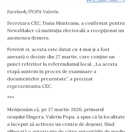
Facebook/POPA Valeriu
Secretara CEC, Dana Munteanu, a confirmat pentru
NewsMaker că instituția electorală a recepționat un
asemenea demers.
Potrivit ei, acesta este datat cu 4 mai și a fost
anexată o decizie din 27 martie, care conține un
punct referitor la referendumul local. „La acesta
etapă suntem în proces de examinare a
documentelor prezentate”, a precizat
reprezentanta CEC.
***
Menționăm că, pe 27 martie 2026, primarul
orașului Sîngera, Valeriu Popa, a spus că în localitate
a început să activeze un centru de deșeuri, fiind
eliberată o autorizație de către autoritățile de mediu