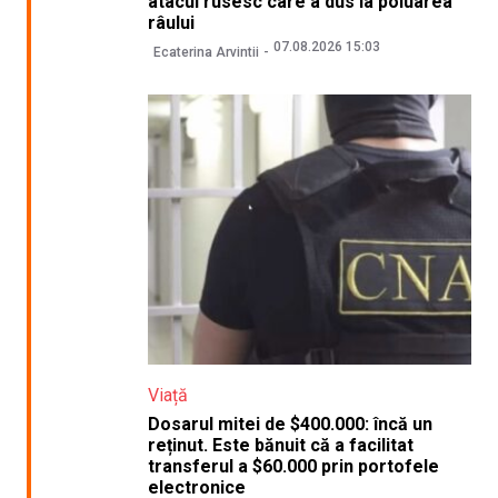
atacul rusesc care a dus la poluarea
râului
07.08.2026 15:03
Ecaterina Arvintii
Viață
Dosarul mitei de $400.000: încă un
reținut. Este bănuit că a facilitat
transferul a $60.000 prin portofele
electronice