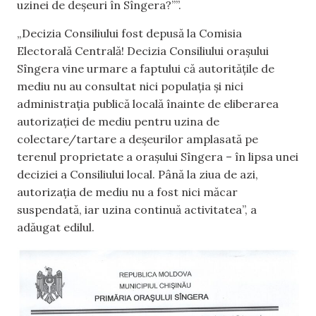
uzinei de deșeuri în Sîngera?””.
„Decizia Consiliului fost depusă la Comisia
Electorală Centrală! Decizia Consiliului orașului
Sîngera vine urmare a faptului că autoritățile de
mediu nu au consultat nici populația și nici
administrația publică locală înainte de eliberarea
autorizației de mediu pentru uzina de
colectare/tartare a deșeurilor amplasată pe
terenul proprietate a orașului Sîngera – în lipsa unei
deciziei a Consiliului local. Până la ziua de azi,
autorizația de mediu nu a fost nici măcar
suspendată, iar uzina continuă activitatea”, a
adăugat edilul.