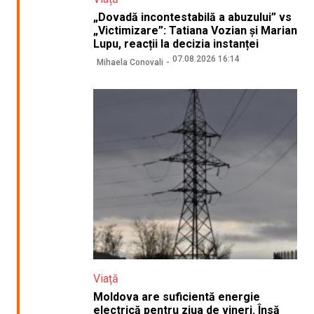
„Dovadă incontestabilă a abuzului” vs
„Victimizare”: Tatiana Vozian și Marian
Lupu, reacții la decizia instanței
07.08.2026 16:14
Mihaela Conovali
Viață
Moldova are suficientă energie
electrică pentru ziua de vineri. Însă