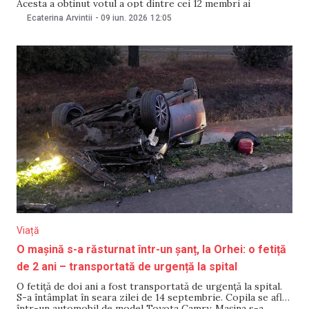
Acesta a obținut votul a opt dintre cei 12 membri ai
Consiliului și va exercita un nou mandat de doi ani la
Ecaterina Arvintii
-
09 iun. 2026
12:05
conducerea instituției. Contracandidata sa, judecătoarea și
membra CSM Aliona Miron,
Viață
O mașină s-a răsturnat într-un șanț, la Orhei: o fetiță
de 2 ani – transportată de urgență la spital
O fetiță de doi ani a fost transportată de urgență la spital.
S-a întâmplat în seara zilei de 14 septembrie. Copila se afla
într-un automobil de model Toyota Camry. Mașina s-a