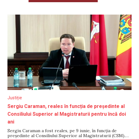
Justiție
Sergiu Caraman, reales în funcția de președinte al
Consiliului Superior al Magistraturii pentru încă doi
ani
Sergiu Caraman a fost reales, pe 9 iunie, în funcția de
președinte al Consiliului Superior al Magistraturii (CSM).