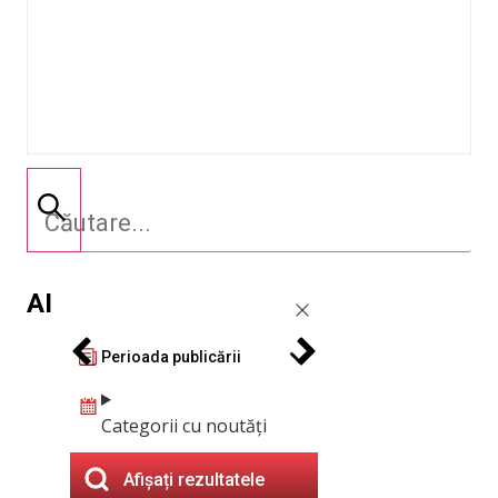
AI
Perioada publicării
Categorii cu noutăți
Afișați rezultatele