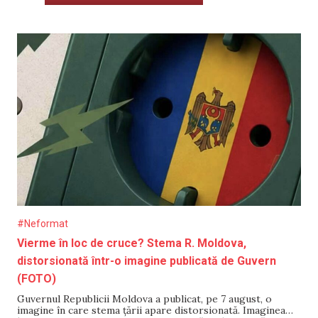
#Neformat
Vierme în loc de cruce? Stema R. Moldova,
distorsionată într-o imagine publicată de Guvern
(FOTO)
Guvernul Republicii Moldova a publicat, pe 7 august, o
imagine în care stema țării apare distorsionată. Imaginea