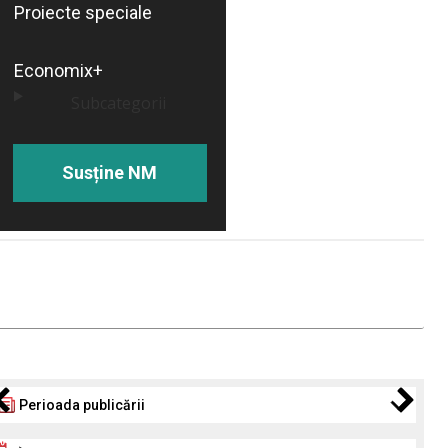
Proiecte speciale
Economix+
Subcategorii
Susține NM
Perioada publicării