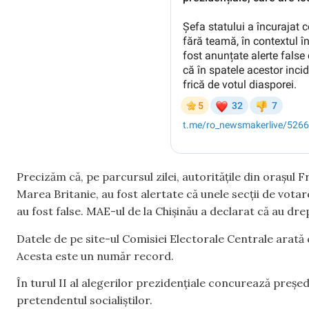
Precizăm că, pe parcursul zilei, autoritățile din orașul
Marea Britanie, au fost alertate că unele secții de votare 
au fost false. MAE-ul de la Chișinău a declarat că au dr
Datele de pe site-ul Comisiei Electorale Centrale arată 
Acesta este un număr record.
În turul II al alegerilor prezidențiale concurează preșe
pretendentul socialiștilor.