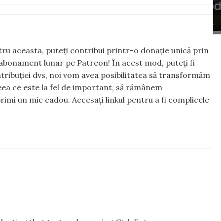
ntru aceasta, puteți contribui printr-o donație unică prin
abonament lunar pe Patreon! În acest mod, puteți fi
tribuției dvs, noi vom avea posibilitatea să transformăm
 ceea ce este la fel de important, să rămânem
rimi un mic cadou. Accesați linkul pentru a fi complicele