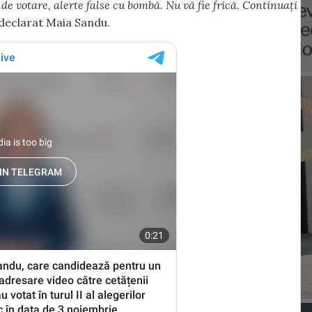
i de votare, alerte false cu bombă. Nu vă fie frică. Continuați
a declarat Maia Sandu.