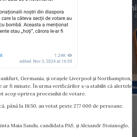
 Frankfurt, Germania, și orașele Liverpool și Northampton,
ar fi minate. În urma verificărilor s-a stabilit că alertele
ept scop oprirea procesului de votare.
că, până la 18:50, au votat peste 277 000 de persoane.
dinta Maia Sandu, candidata PAS, și Alexandr Stoianoglo,