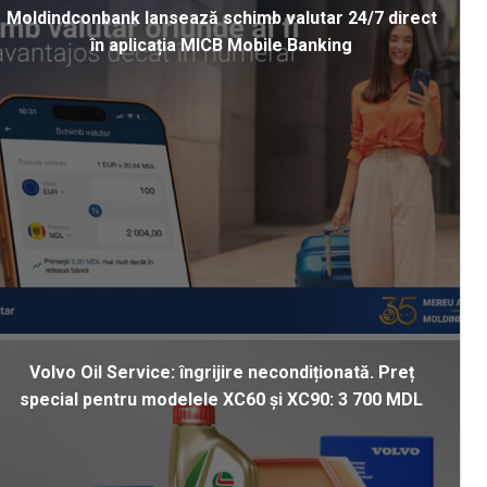
Moldindconbank lansează schimb valutar 24/7 direct
în aplicația MICB Mobile Banking
Volvo Oil Service: îngrijire necondiționată. Preț
special pentru modelele XC60 și XC90: 3 700 MDL