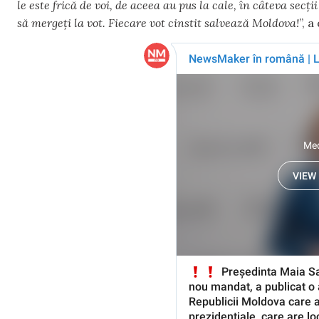
le este frică de voi, de aceea au pus la cale, în câteva secți
să mergeți la vot. Fiecare vot cinstit salvează Moldova!
”, 