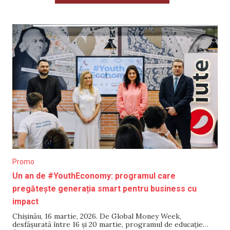
Promo
Un an de #YouthEconomy: programul care
pregătește generația smart pentru business cu
impact
Chișinău, 16 martie, 2026. De Global Money Week,
desfășurată între 16 și 20 martie, programul de educație