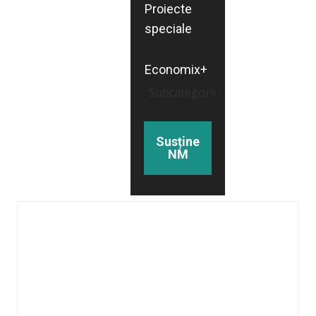
Proiecte
speciale
Economix+
Subcategorii
Susține
NM