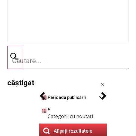
câștigat
Perioada publicării
Categorii cu noutăți
Afișați rezultatele