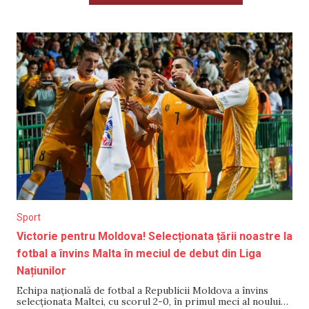
Sport
Victorie pentru Moldova! Selecționata țării noastre la
fotbal a învins Malta în meciul de debut din Liga
Națiunilor
Echipa națională de fotbal a Republicii Moldova a învins
selecționata Maltei, cu scorul 2-0, în primul meci al noului