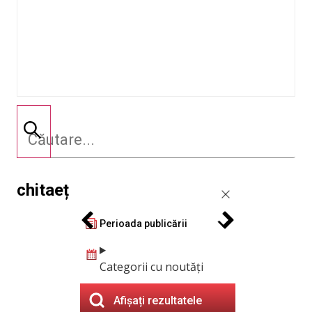
chitaeț
Perioada publicării
Categorii cu noutăți
Afișați rezultatele