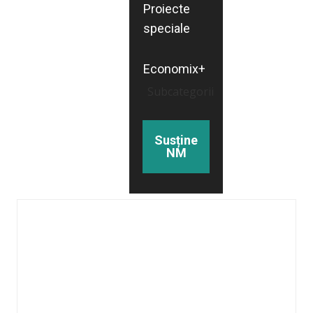
Proiecte
speciale
Economix+
Subcategorii
Susține
NM