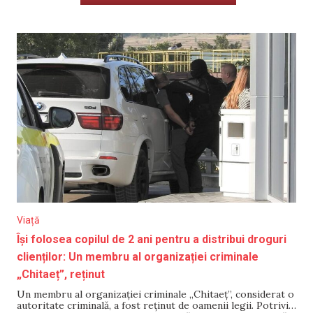
Viață
Își folosea copilul de 2 ani pentru a distribui droguri
clienților: Un membru al organizației criminale
„Chitaeț”, reținut
Un membru al organizației criminale „Chitaeț”, considerat o
autoritate criminală, a fost reținut de oamenii legii. Potrivit