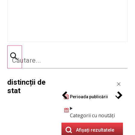
distincții de
stat
Perioada publicării
Categorii cu noutăți
Afișați rezultatele