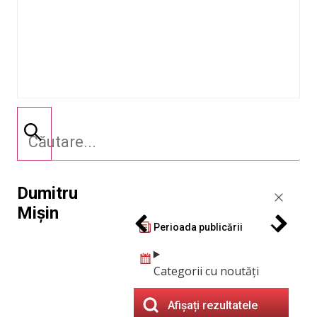
Dumitru
Mișin
Perioada publicării
Categorii cu noutăți
Afișați rezultatele