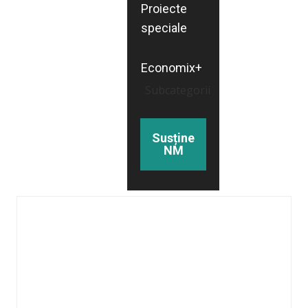
Proiecte
speciale
Economix+
Subcategorii
Susține
NM