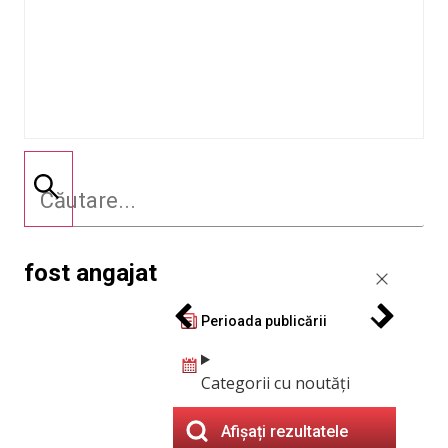
fost angajat
Perioada publicării
Categorii cu noutăți
Afișați rezultatele