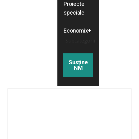
Proiecte
speciale
Economix+
Subcategorii
Susține
NM