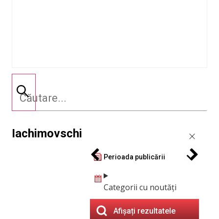
Iachimovschi
Perioada publicării
Categorii cu noutăți
Afișați rezultatele