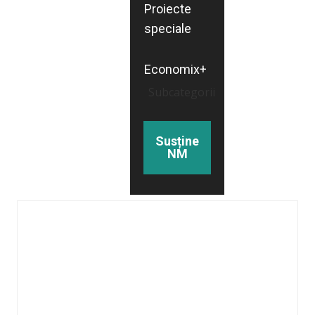
Proiecte
speciale
Economix+
Subcategorii
Susține
NM