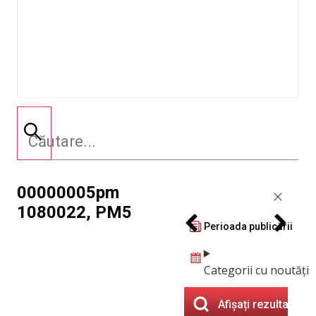
00000005pm
1080022, PM5
Perioada publicării
Categorii cu noutăți
Afișați rezultatele