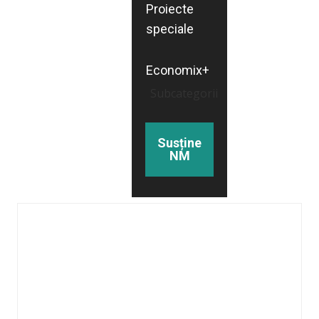
Proiecte
speciale
Economix+
Subcategorii
Susține
NM