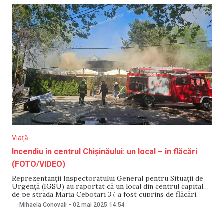
circumstanțele
Viață
Incendiu în centrul Chișinăului: un local – în flăcări
(FOTO/VIDEO)
Reprezentanții Inspectoratului General pentru Situații de
Urgență (IGSU) au raportat că un local din centrul capitalei,
de pe strada Maria Cebotari 37, a fost cuprins de flăcări.
Nouă echipe de pompieri și salvatori intervin la fața locului.
Mihaela Conovali
-
02 mai 2025
14:54
În prezent, aceștia lucrează pentru localizarea și lichidarea
incendiului. Menționăm că localul se