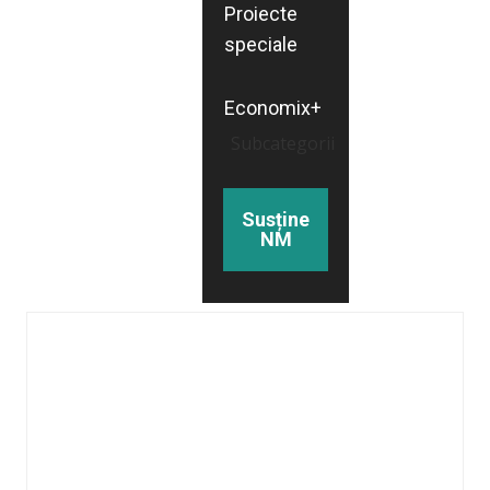
Proiecte
speciale
Economix+
Subcategorii
Susține
NM