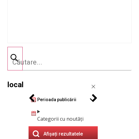
local
Perioada publicării
Categorii cu noutăți
Afișați rezultatele