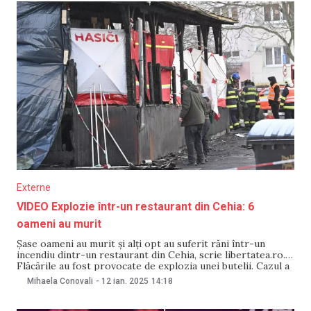
Externe
VIDEO Explozie într-un restaurant din Cehia: 6
oameni au murit
Șase oameni au murit și alți opt au suferit răni într-un
incendiu dintr-un restaurant din Cehia, scrie libertatea.ro.
Flăcările au fost provocate de explozia unei butelii. Cazul a
avut loc în seara zilei de 11 ianuarie, în orașul Most.
Mihaela Conovali
-
12 ian. 2025
14:18
Incendiul a izbucnit într-un restaurant din orașul Most,
nord-vestul Republicii Cehe.