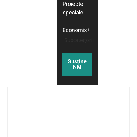
Proiecte
speciale
Economix+
Subcategorii
Susține
NM