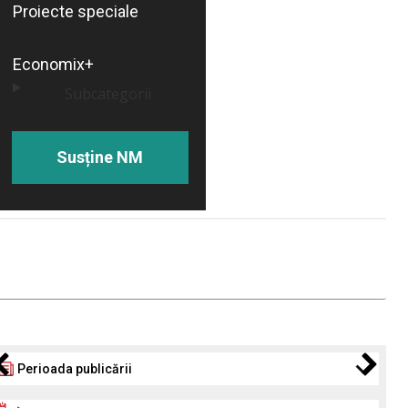
Proiecte speciale
Economix+
Subcategorii
Susține NM
Perioada publicării