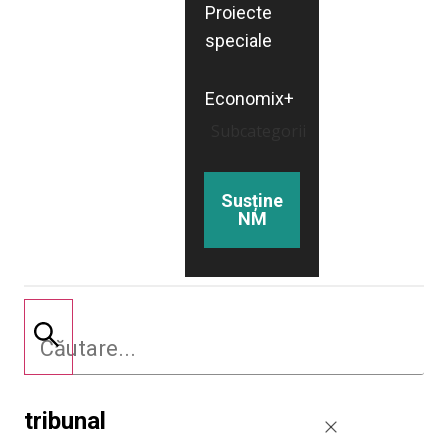
Proiecte
speciale
Economix+
Subcategorii
Susține
NM
tribunal