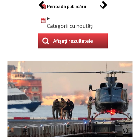
Perioada publicării
Categorii cu noutăți
Afișați rezultatele