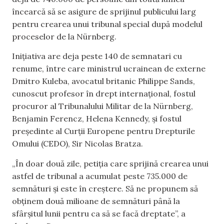
încearcă să se asigure de sprijinul publicului larg
pentru crearea unui tribunal special după modelul
proceselor de la Nürnberg.
Iniţiativa are deja peste 140 de semnatari cu
renume, între care ministrul ucrainean de externe
Dmitro Kuleba, avocatul britanic Philippe Sands,
cunoscut profesor în drept internaţional, fostul
procuror al Tribunalului Militar de la Nürnberg,
Benjamin Ferencz, Helena Kennedy, şi fostul
preşedinte al Curţii Europene pentru Drepturile
Omului (CEDO), Sir Nicolas Bratza.
„În doar două zile, petiţia care sprijină crearea unui
astfel de tribunal a acumulat peste 735.000 de
semnături şi este în creştere. Să ne propunem să
obţinem două milioane de semnături până la
sfârşitul lunii pentru ca să se facă dreptate”, a