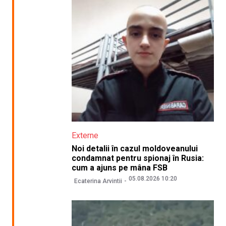
Externe
Noi detalii în cazul moldoveanului
condamnat pentru spionaj în Rusia:
cum a ajuns pe mâna FSB
05.08.2026 10:20
Ecaterina Arvintii