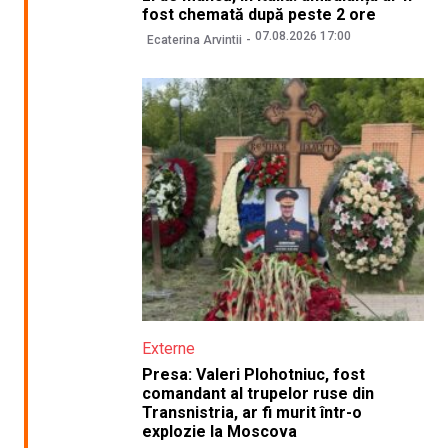
fost chemată după peste 2 ore
07.08.2026 17:00
Ecaterina Arvintii
Externe
Presa: Valeri Plohotniuc, fost
comandant al trupelor ruse din
Transnistria, ar fi murit într-o
explozie la Moscova