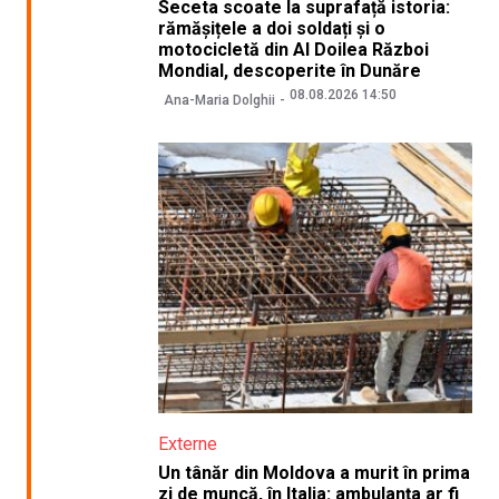
Seceta scoate la suprafață istoria:
rămășițele a doi soldați și o
motocicletă din Al Doilea Război
Mondial, descoperite în Dunăre
08.08.2026 14:50
Ana-Maria Dolghii
Externe
Un tânăr din Moldova a murit în prima
zi de muncă, în Italia: ambulanța ar fi