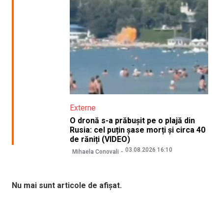
Externe
O dronă s-a prăbușit pe o plajă din
Rusia: cel puțin șase morți și circa 40
de răniți (VIDEO)
03.08.2026 16:10
Mihaela Conovali
Nu mai sunt articole de afișat.