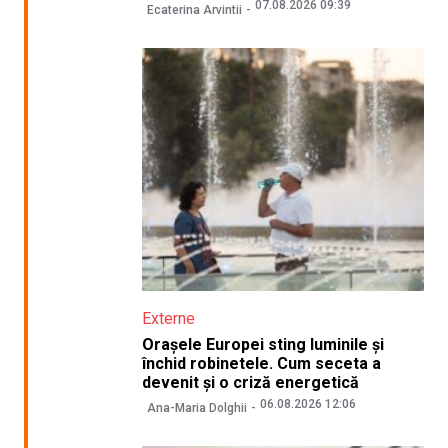
07.08.2026 09:39
Ecaterina Arvintii
Externe
Orașele Europei sting luminile și
închid robinetele. Cum seceta a
devenit și o criză energetică
06.08.2026 12:06
Ana-Maria Dolghii