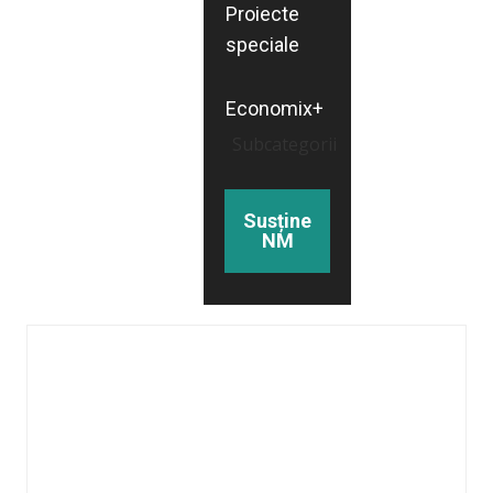
Proiecte
speciale
Economix+
Subcategorii
Susține
NM