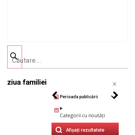
ziua familiei
Perioada publicării
Categorii cu noutăți
Afișați rezultatele