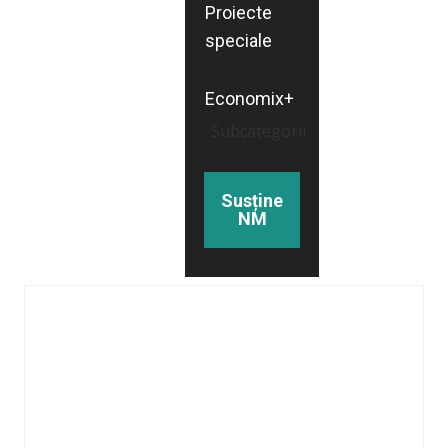
Proiecte
speciale
Economix+
Subcategorii
Susține
NM