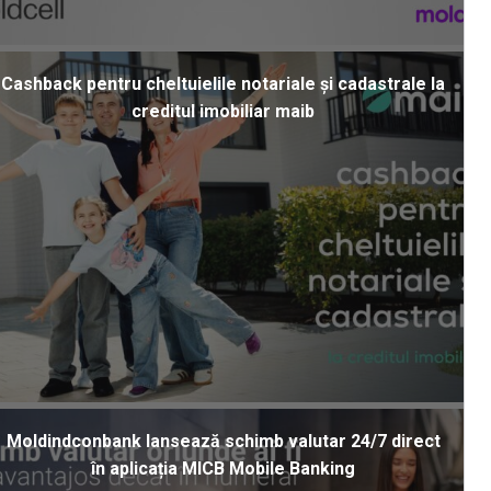
Cashback pentru cheltuielile notariale și cadastrale la
creditul imobiliar maib
Moldindconbank lansează schimb valutar 24/7 direct
în aplicația MICB Mobile Banking