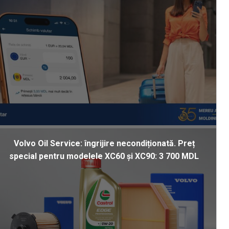
Volvo Oil Service: îngrijire necondiționată. Preț
special pentru modelele XC60 și XC90: 3 700 MDL