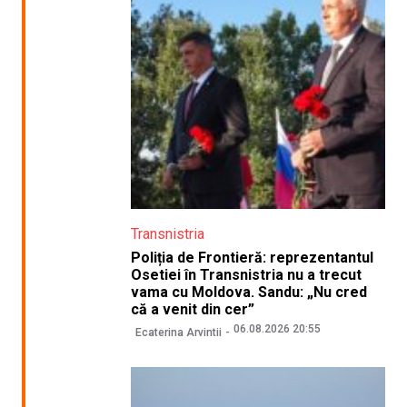
Transnistria
Poliția de Frontieră: reprezentantul
Osetiei în Transnistria nu a trecut
vama cu Moldova. Sandu: „Nu cred
că a venit din cer”
06.08.2026 20:55
Ecaterina Arvintii