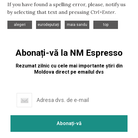
If you have found a spelling error, please, notify us
by selecting that text and pressing
Ctrl+Enter
.
,
,
,
alegeri
eurodeputați
maia sandu
top
Abonați-vă la NM Espresso
Rezumat zilnic cu cele mai importante știri din
Moldova direct pe emailul dvs