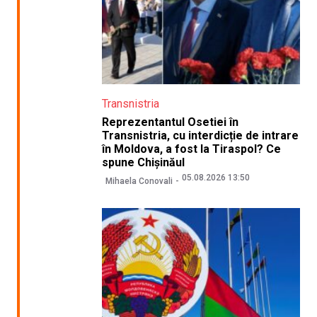
Transnistria
Reprezentantul Osetiei în
Transnistria, cu interdicție de intrare
în Moldova, a fost la Tiraspol? Ce
spune Chișinăul
05.08.2026 13:50
Mihaela Conovali