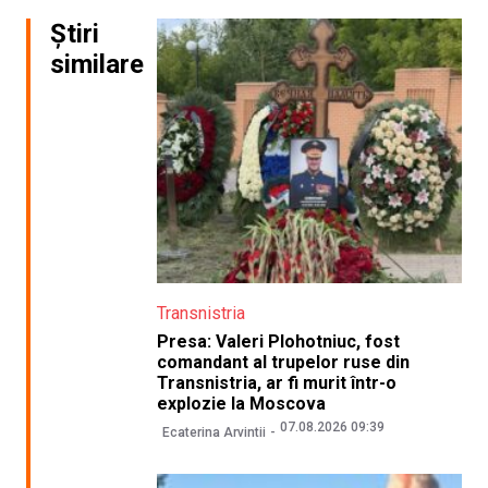
Știri
similare
Transnistria
Presa: Valeri Plohotniuc, fost
comandant al trupelor ruse din
Transnistria, ar fi murit într-o
explozie la Moscova
07.08.2026 09:39
Ecaterina Arvintii