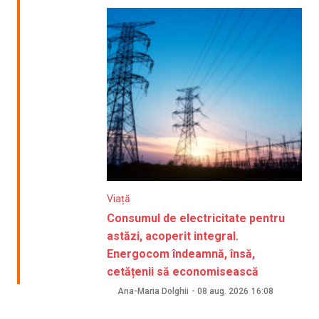
Viață
Consumul de electricitate pentru
astăzi, acoperit integral.
Energocom îndeamnă, însă,
cetățenii să economisească
Ana-Maria Dolghii
-
08 aug. 2026
16:08