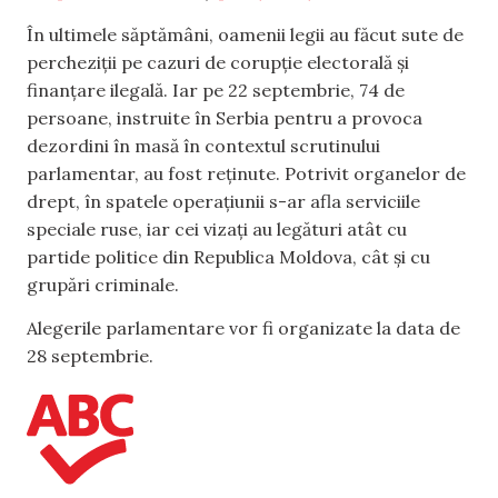
În ultimele săptămâni, oamenii legii au făcut sute de
percheziții pe cazuri de corupție electorală și
finanțare ilegală. Iar pe 22 septembrie, 74 de
persoane, instruite în Serbia pentru a provoca
dezordini în masă în contextul scrutinului
parlamentar, au fost reținute. Potrivit organelor de
drept, în spatele operațiunii s-ar afla serviciile
speciale ruse, iar cei vizați au legături atât cu
partide politice din Republica Moldova, cât și cu
grupări criminale.
Alegerile parlamentare vor fi organizate la data de
28 septembrie.