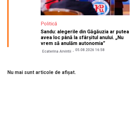
Politică
Sandu: alegerile din Găgăuzia ar putea
avea loc până la sfârșitul anului. „Nu
vrem să anulăm autonomia”
05.08.2026 16:58
Ecaterina Arvintii
Nu mai sunt articole de afișat.