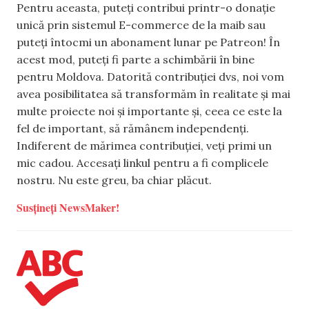
Pentru aceasta, puteți contribui printr-o donație
unică prin sistemul E-commerce de la maib sau
puteți întocmi un abonament lunar pe Patreon! În
acest mod, puteți fi parte a schimbării în bine
pentru Moldova. Datorită contribuției dvs, noi vom
avea posibilitatea să transformăm în realitate și mai
multe proiecte noi și importante și, ceea ce este la
fel de important, să rămânem independenți.
Indiferent de mărimea contribuției, veți primi un
mic cadou. Accesați linkul pentru a fi complicele
nostru. Nu este greu, ba chiar plăcut.
Susțineți NewsMaker!