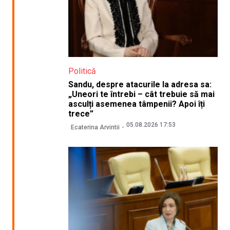
Politică
Sandu, despre atacurile la adresa sa:
„Uneori te întrebi – cât trebuie să mai
asculți asemenea tâmpenii? Apoi îți
trece”
05.08.2026 17:53
Ecaterina Arvintii