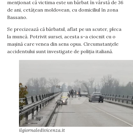
menționat că victima este un bărbat în vârstă de 36
de ani, cetățean moldovean, cu domiciliul în zona
Bassano.
Se precizează că bărbatul, aflat pe un scuter, pleca
la muncă. Potrivit sursei, acesta s-a ciocnit cu o
mașină care venea din sens opus. Circumstanțele
accidentului sunt investigate de poliția italiană.
ilgiornaledivicenza.it