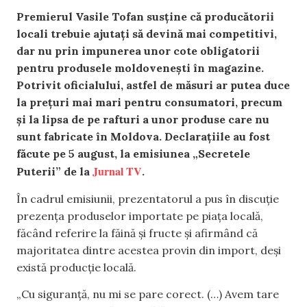
Premierul Vasile Tofan susține că producătorii
locali trebuie ajutați să devină mai competitivi,
dar nu prin impunerea unor cote obligatorii
pentru produsele moldovenești în magazine.
Potrivit oficialului, astfel de măsuri ar putea duce
la prețuri mai mari pentru consumatori, precum
și la lipsa de pe rafturi a unor produse care nu
sunt fabricate în Moldova. Declarațiile au fost
făcute pe 5 august, la emisiunea „Secretele
Jurnal TV
Puterii” de la
.
În cadrul emisiunii, prezentatorul a pus în discuție
prezența produselor importate pe piața locală,
făcând referire la făină și fructe și afirmând că
majoritatea dintre acestea provin din import, deși
există producție locală.
„Cu siguranță, nu mi se pare corect. (…) Avem tare