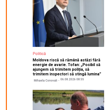
Politică
Moldova riscă să rămână astăzi fără
energie de avarie. Tofan: „Posibil să
ajungem să trimitem poliția, să
trimitem inspectori să stingă lumina”
06.08.2026 08:55
Mihaela Conovali