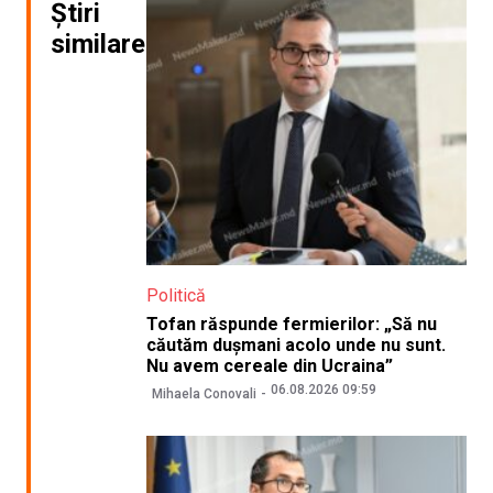
Știri
similare
Politică
Tofan răspunde fermierilor: „Să nu
căutăm dușmani acolo unde nu sunt.
Nu avem cereale din Ucraina”
06.08.2026 09:59
Mihaela Conovali