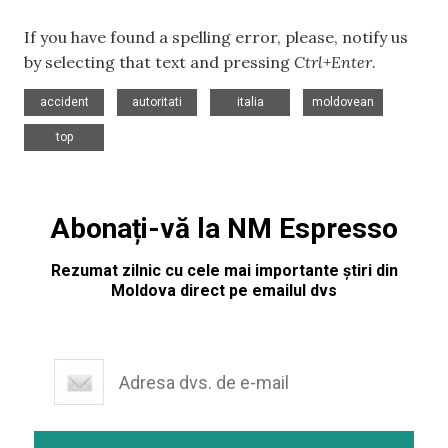
If you have found a spelling error, please, notify us
by selecting that text and pressing
Ctrl+Enter
.
,
,
,
,
accident
autoritati
italia
moldovean
top
Abonați-vă la NM Espresso
Rezumat zilnic cu cele mai importante știri din
Moldova direct pe emailul dvs