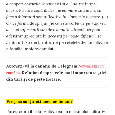
a acoperi costurile repatrierii și a-l aduce înapoi
acasă. Fiecare contribuție, fie ea mare sau mică, va
face o diferență semnificativă în eforturile noastre. (…)
Orice formă de sprijin, fie că este vorba de partajarea
acestei informații sau de o donație directă, va fi cu
adevărat apreciată în această perioadă dificilă”
, se
arată într-o declarație, de pe rețelele de socializare,
a familiei moldoveanului.
NewsMaker în
Abonați-vă la canalul de Telegram
română.
Relatăm despre cele mai importante știri
din țară și de peste hotare.
Vreți să susțineți ceea ce facem?
Puteți contribui la realizarea jurnalismului calitativ.