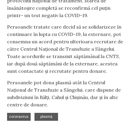
protocolul național de tratament, starea de
însănătoșire completă se reconfirmă cel puțin
printr- un test negativ la COVID-19.
Persoanele tratate care decid să se solidarizeze în
continuare în lupta cu COVID-19, la externare, pot
consemna un acord pentru ulterioara recrutare de
către Centrul Național de Transfuzie a Sângelui.
Toate acordurile se transmit săptămânal la CNTS,
iar după două săptămâni de la externare, acestea
sunt contactate și recrutate pentru donare.
Persoanele pot dona plasmă atât la Centrul
Național de Transfuzie a Sângelui, care dispune de
subdiviziuni în Bălți, Cahul și Chișinău, dar și în alte
centre de donare.
,
coronavirus
plasmă