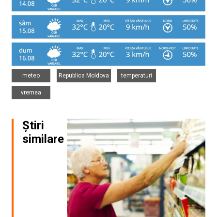
,
,
,
meteo
Republica Moldova
temperaturi
vremea
Știri
similare