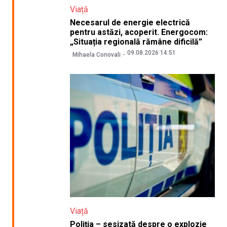
Viață
Necesarul de energie electrică
pentru astăzi, acoperit. Energocom:
„Situația regională rămâne dificilă”
09.08.2026 14:51
Mihaela Conovali
Viață
Poliția – sesizată despre o explozie