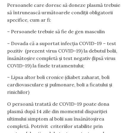
Persoanele care doresc să doneze plasmă trebuie
să întrunească următoarele condiții obligatorii
specifice, cum ar fi:
– Persoanele trebuie să fie de gen masculin
– Dovada că a suportat infecția COVID-19 – test
pozitiv (prezent virus COVID-19) la debutul bolii,
însănătoșire completă și test negativ (lipsă virus
COVID-19) la finele tratamentului;
– Lipsa altor boli cronice (diabet zaharat, boli
cardiovasculare și pulmonare, boli a ficatului și
rinichilor)
O persoană tratată de COVID-19 poate dona
plasmă după 14 zile din momentul dispariției
ultimului simptom al bolii sau însănătoșirea
completă. Potrivit criteriilor stabilite prin