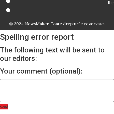
Rap
© 2024 NewsMaker. Toate drepturile rezervate.
Spelling error report
The following text will be sent to
our editors:
Your comment (optional):
Send