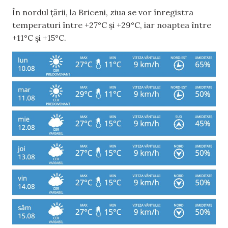
În nordul țării, la Briceni, ziua se vor înregistra
temperaturi între +27°C și +29°C, iar noaptea între
+11°C și +15°C.