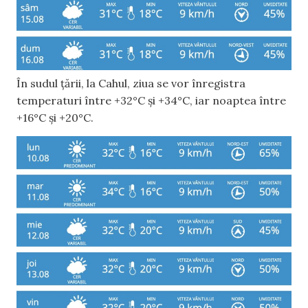
În sudul țării, la Cahul, ziua se vor înregistra
temperaturi între +32°C și +34°C, iar noaptea între
+16°C și +20°C.