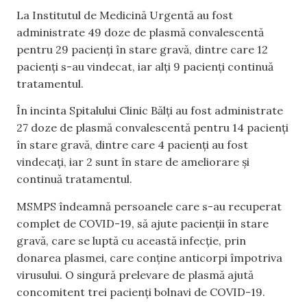
La Institutul de Medicină Urgentă au fost
administrate 49 doze de plasmă convalescentă
pentru 29 pacienți în stare gravă, dintre care 12
pacienți s-au vindecat, iar alți 9 pacienți continuă
tratamentul.
În incinta Spitalului Clinic Bălți au fost administrate
27 doze de plasmă convalescentă pentru 14 pacienți
în stare gravă, dintre care 4 pacienți au fost
vindecați, iar 2 sunt în stare de ameliorare și
continuă tratamentul.
MSMPS îndeamnă persoanele care s-au recuperat
complet de COVID-19, să ajute pacienții în stare
gravă, care se luptă cu această infecție, prin
donarea plasmei, care conține anticorpi împotriva
virusului. O singură prelevare de plasmă ajută
concomitent trei pacienți bolnavi de COVID-19.