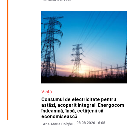
Viață
Consumul de electricitate pentru
astăzi, acoperit integral. Energocom
îndeamnă, însă, cetățenii să
economisească
08.08.2026 16:08
Ana-Maria Dolghii