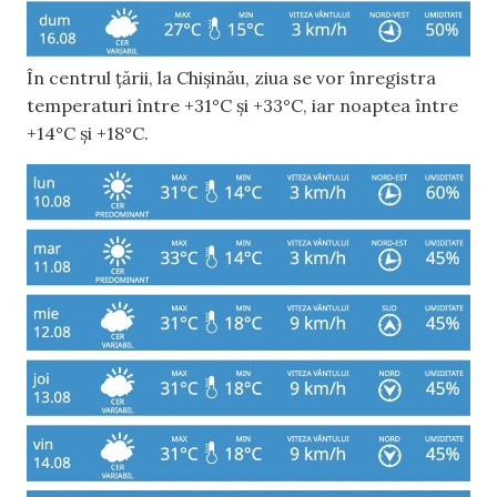
În centrul țării, la Chișinău, ziua se vor înregistra
temperaturi între +31°C și +33°C, iar noaptea între
+14°C și +18°C.