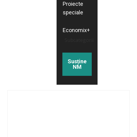
Proiecte
speciale
Economix+
Subcategorii
Susține
NM