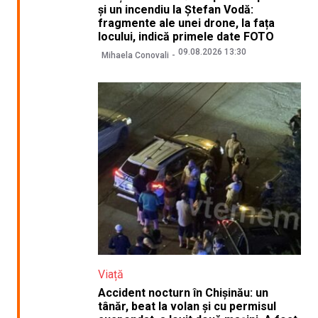
și un incendiu la Ștefan Vodă:
fragmente ale unei drone, la fața
locului, indică primele date FOTO
09.08.2026 13:30
Mihaela Conovali
Viață
Accident nocturn în Chișinău: un
tânăr, beat la volan și cu permisul