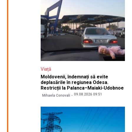
Viață
Moldovenii, îndemnați să evite
deplasările în regiunea Odesa.
Restricții la Palanca–Maiaki-Udobnoe
09.08.2026 09:51
Mihaela Conovali