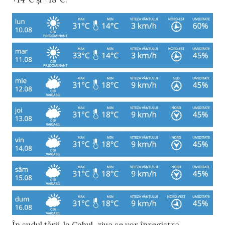
În sudul țării, la Cahul, ziua se vor înregistra