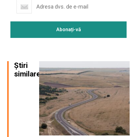
Știri
similare