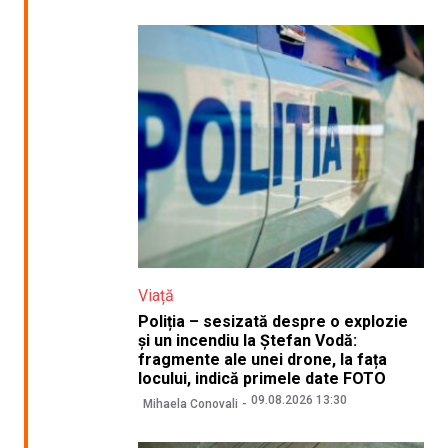
Viață
Poliția – sesizată despre o explozie
și un incendiu la Ștefan Vodă:
fragmente ale unei drone, la fața
locului, indică primele date FOTO
09.08.2026 13:30
Mihaela Conovali