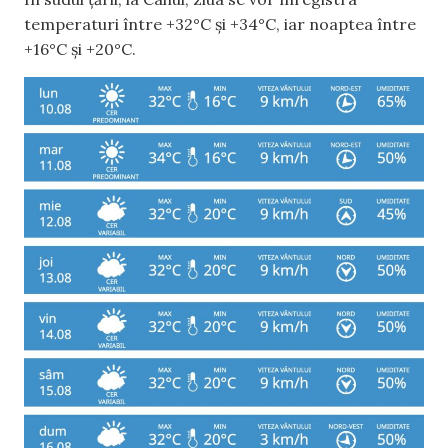
temperaturi între +32°C și +34°C, iar noaptea între
+16°C și +20°C.