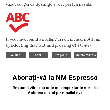
văzut curgerea de sânge a fost partea nazală.
If you have found a spelling error, please, notify us
by selecting that text and pressing
Ctrl+Enter
.
,
,
,
audieri
cahul
tragedie
unitate militară
Abonați-vă la NM Espresso
Rezumat zilnic cu cele mai importante știri din
Moldova direct pe emailul dvs