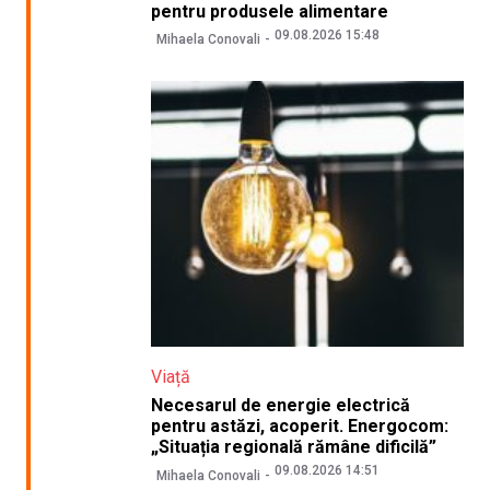
pentru produsele alimentare
09.08.2026 15:48
Mihaela Conovali
Viață
Necesarul de energie electrică
pentru astăzi, acoperit. Energocom:
„Situația regională rămâne dificilă”
09.08.2026 14:51
Mihaela Conovali