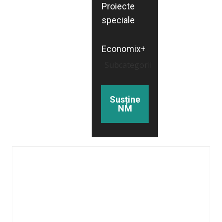
Proiecte
speciale
Economix+
Subcategorii
Susține
NM