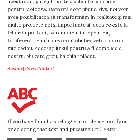
acest mod, puteți fi parte a schimbării în bine
pentru Moldova. Datorită contribuției dvs, noi vom
avea posibilitatea să transformăm în realitate și mai
multe proiecte noi și importante și, ceea ce este la
fel de important, să rămânem independenți.
Indiferent de mărimea contribuției, veți primi un
mic cadou. Accesați linkul pentru a fi complicele
nostru. Nu este greu, ba chiar plăcut.
Susțineți NewsMaker!
If you have found a spelling error, please, notify us
by selecting that text and pressing
Ctrl+Enter
.
,
,
,