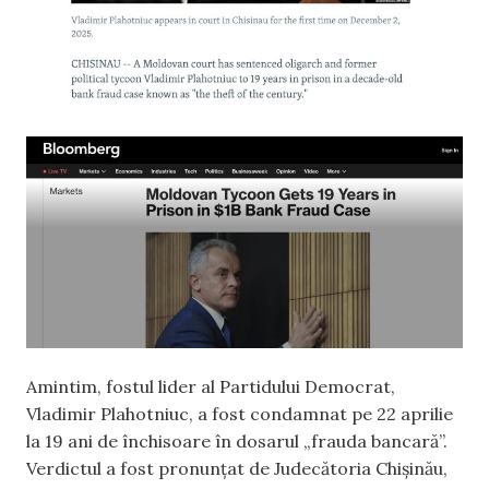
Amintim, fostul lider al Partidului Democrat,
Vladimir Plahotniuc, a fost condamnat pe 22 aprilie
la 19 ani de închisoare în dosarul „frauda bancară”.
Verdictul a fost pronunțat de Judecătoria Chișinău,