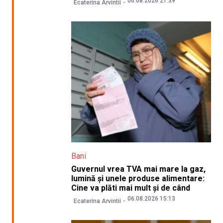
06.08.2026 21:39
Ecaterina Arvintii
Bani
Guvernul vrea TVA mai mare la gaz,
lumină și unele produse alimentare:
Cine va plăti mai mult și de când
06.08.2026 15:13
Ecaterina Arvintii