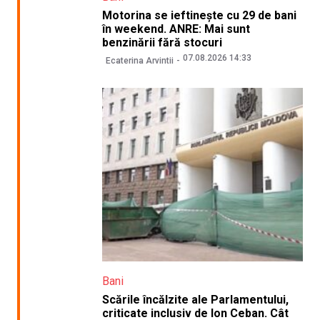
Motorina se ieftinește cu 29 de bani
în weekend. ANRE: Mai sunt
benzinării fără stocuri
07.08.2026 14:33
Ecaterina Arvintii
Bani
Scările încălzite ale Parlamentului,
criticate inclusiv de Ion Ceban. Cât