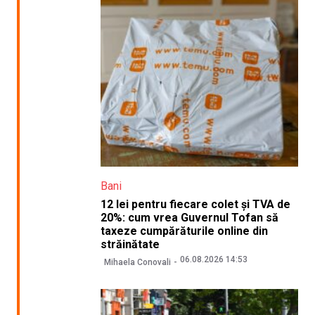
Bani
12 lei pentru fiecare colet și TVA de
20%: cum vrea Guvernul Tofan să
taxeze cumpărăturile online din
străinătate
06.08.2026 14:53
Mihaela Conovali