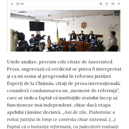
Unele analize, precum cele citate de Associated
Press, sugerează că verdictul ar putea fi interpretat
și ca un semn al progresului în reforma justiției.
Experți de la Chișinău, citați de presa internațională,
consideră condamnarea un „moment de referință”,
care ar indica faptul că instituțiile statului încep să
funcționeze mai independent, chiar dacă etapa
apelului rămâne decisivă.
„Ani de zile, Plahotniuc a
evitat justiția în timp ce controla chiar sistemul. (…)
Faptul că o instanță reformată, cu judecători evaluați