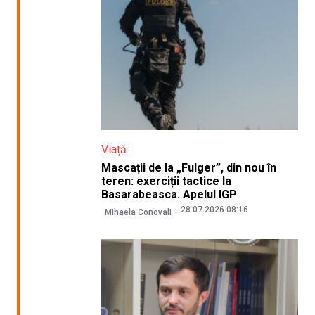
Viață
Mascații de la „Fulger”, din nou în
teren: exerciții tactice la
Basarabeasca. Apelul IGP
28.07.2026 08:16
Mihaela Conovali