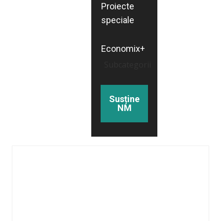
Proiecte
speciale
Economix+
Subcategorii
Susține
NM