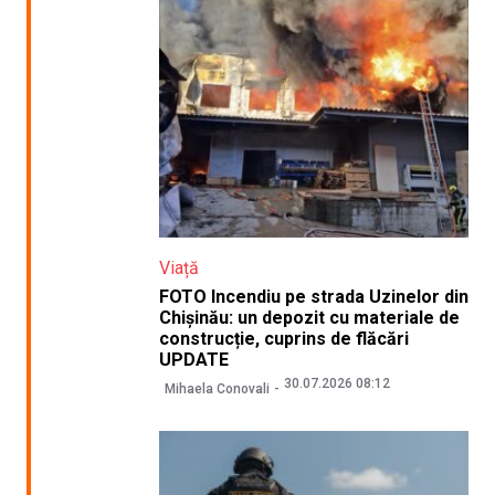
Viață
FOTO Incendiu pe strada Uzinelor din
Chișinău: un depozit cu materiale de
construcție, cuprins de flăcări
UPDATE
30.07.2026 08:12
Mihaela Conovali