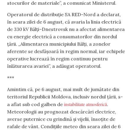
stocurilor de materiale”, a comunicat Ministerul.
Operatorul de distribuție SA RED-Nord a declarat,
în seara zilei de 6 august, că avaria la linia electrică
de 330 kV Bălți–Dnestrovsk nu a afectat alimentarea
cu energie electrică a consumatorilor din nordul
țării. „Alimentarea municipiului Bălți, a zonelor
aferente se desfășoară în regim normal, iar echipele
operative lucrează în regim continuu pentru
înlăturarea avariei”, a adăugat operatorul.
***
Amintim că, pe 6 august, mai mult de jumătate din
teritoriul Republicii Moldova, inclusiv nordul țării, s-
instabilitate atmosferică
a aflat sub cod galben de
.
Meteorologii au prognozat descărcări electrice,
averse puternice cu grindină și vijelii, însoțite de
rafale de vânt. Condițiile meteo din seara zilei de 6