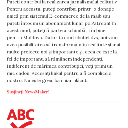
Puteți contribui la realizarea jurnalismului calitativ.
Pentru aceasta, puteți contribui printr-o donație
unică prin sistemul E-commerce de la maib sau
puteți întocmi un abonament lunar pe Patreon! În
acest mod, puteți fi parte a schimbării în bine
pentru Moldova. Datorită contribuției dvs, noi vom
avea posibilitatea să transformăm în realitate și mai
multe proiecte noi și importante și, ceea ce este la
fel de important, să rămânem independenți.
Indiferent de mărimea contribuției, veți primi un
mic cadou. Accesați linkul pentru a fi complicele
nostru. Nu este greu, ba chiar plăcut.
Susțineți NewsMaker!