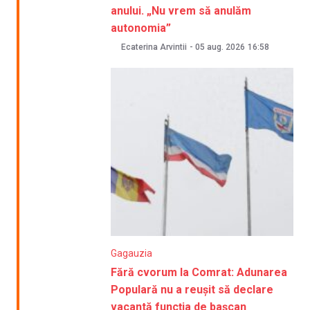
anului. „Nu vrem să anulăm
autonomia”
Ecaterina Arvintii
-
05 aug. 2026
16:58
Gagauzia
Fără cvorum la Comrat: Adunarea
Populară nu a reușit să declare
vacantă funcția de bașcan