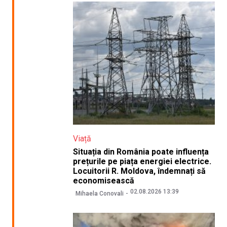
Viață
Situația din România poate influența
prețurile pe piața energiei electrice.
Locuitorii R. Moldova, îndemnați să
economisească
02.08.2026 13:39
Mihaela Conovali