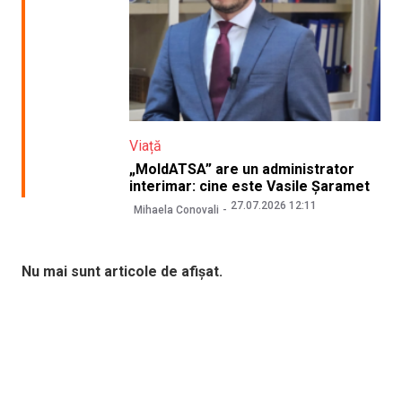
Viață
„MoldATSA” are un administrator
interimar: cine este Vasile Șaramet
27.07.2026 12:11
Mihaela Conovali
Nu mai sunt articole de afișat.