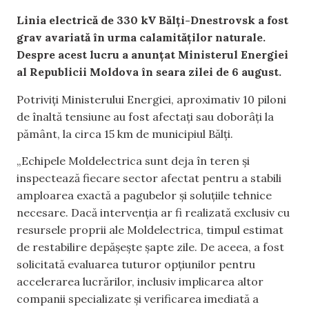
Linia electrică de 330 kV Bălți-Dnestrovsk a fost
grav avariată în urma calamităților naturale.
Despre acest lucru a anunțat Ministerul Energiei
al Republicii Moldova în seara zilei de 6 august.
Potriviți Ministerului Energiei, aproximativ 10 piloni
de înaltă tensiune au fost afectați sau doborâți la
pământ, la circa 15 km de municipiul Bălți.
„Echipele Moldelectrica sunt deja în teren și
inspectează fiecare sector afectat pentru a stabili
amploarea exactă a pagubelor și soluțiile tehnice
necesare. Dacă intervenția ar fi realizată exclusiv cu
resursele proprii ale Moldelectrica, timpul estimat
de restabilire depășește șapte zile. De aceea, a fost
solicitată evaluarea tuturor opțiunilor pentru
accelerarea lucrărilor, inclusiv implicarea altor
companii specializate și verificarea imediată a