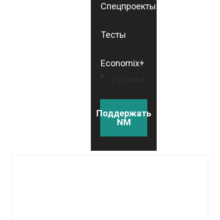
Спецпроекты
Тесты
Economix+
Рубрики
Поддержать
NM