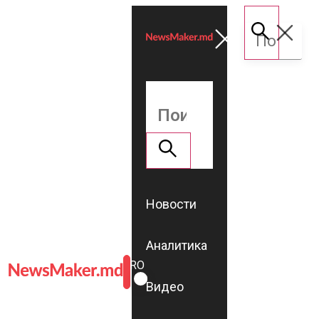
Новости
Аналитика
ROMÂNĂ
RU
Видео