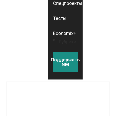
Спецпроекты
Тесты
Economix+
Рубрики
Поддержать
NM