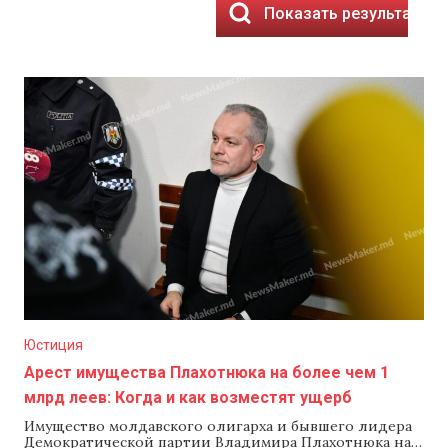
Показать результаты
Юстиция
Арест имущества Плахотнюка на более чем 1
млрд леев: Когда и как возместят ущерб
Имущество молдавского олигарха и бывшего лидера
Демократической партии Владимира Плахотнюка на