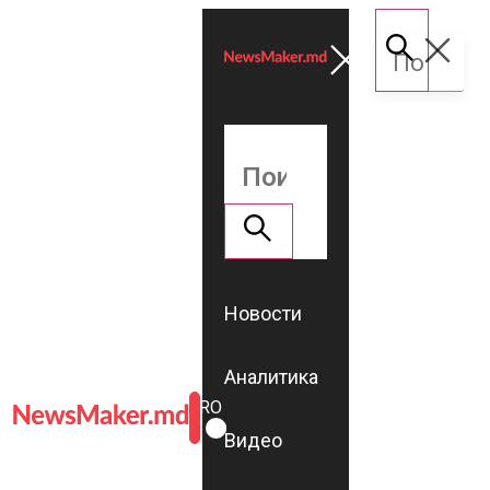
Новости
Аналитика
ROMÂNĂ
RU
Видео