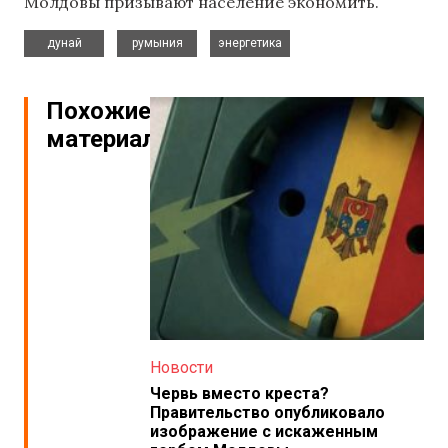
Молдовы призывают население экономить.
,
,
дунай
румыния
энергетика
Похожие
материалы
Новости
Червь вместо креста?
Правительство опубликовало
изображение с искаженным