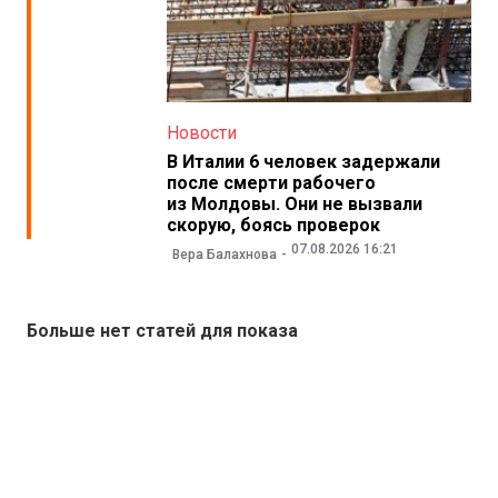
Новости
В Италии 6 человек задержали
после смерти рабочего
из Молдовы. Они не вызвали
скорую, боясь проверок
07.08.2026 16:21
Вера Балахнова
Больше нет статей для показа