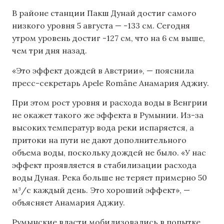
В районе станции Пакш Дунай достиг самого
низкого уровня 5 августа — -133 см. Сегодня
утром уровень достиг -127 см, что на 6 см выше,
чем три дня назад.
«Это эффект дождей в Австрии», — пояснила
пресс-секретарь Apele Române Анамария Аджиу.
При этом рост уровня и расхода воды в Венгрии
не окажет такого же эффекта в Румынии. Из-за
высоких температур вода реки испаряется, а
притоки на пути не дают дополнительного
объема воды, поскольку дождей не было. «У нас
эффект проявляется в стабилизации расхода
воды Дуная. Река больше не теряет примерно 50
м³/с каждый день. Это хороший эффект», —
объясняет Анамария Аджиу.
Румынские власти мобилизовались в попытке