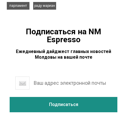
,
парламент
раду мариан
Подписаться на NM
Espresso
Ежедневный дайджест главных новостей
Молдовы на вашей почте