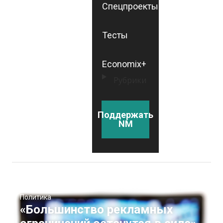
Спецпроекты
Тесты
Economix+
Рубрики
Поддержать
NM
Политика
«Большинство рекламных