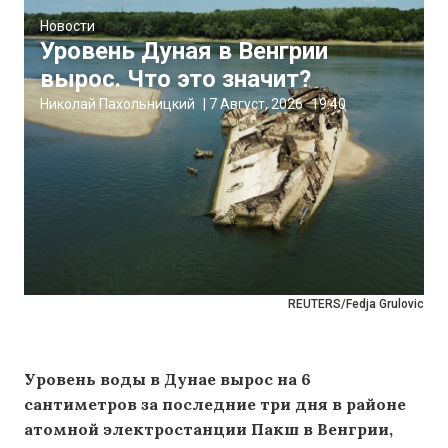
Новости
Уровень Дуная в Венгрии
вырос. Что это значит?
Николай Пахольницкий
|
7 Август, 2026
19:40
REUTERS/Fedja Grulovic
Уровень воды в Дунае вырос на 6
сантиметров за последние три дня в районе
атомной электростанции Пакш в Венгрии,