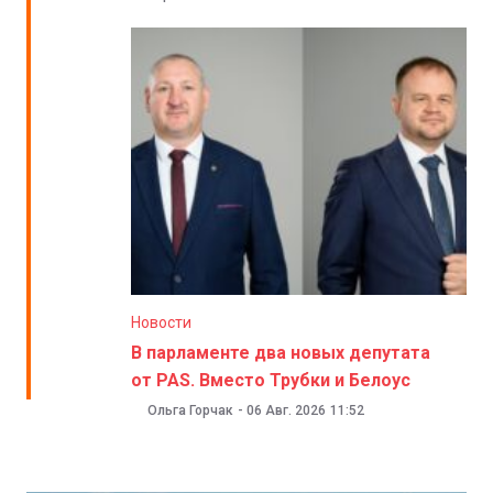
Новости
В парламенте два новых депутата
от PAS. Вместо Трубки и Белоус
Ольга Горчак
-
06 Авг. 2026
11:52