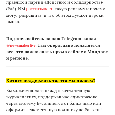
правящей партии «Действие и солидарность»
рассказывает
(PAS). NM
, какую рекламу и почему
могут разрешить, и что об этом думают игроки
рынка.
Подписывайтесь на наш Telegram-канал
@newsmakerlive
. Там оперативно появляется
все, что важно знать прямо сейчас о Молдове
и регионе.
Хотите поддержать то, что мы делаем?
Вы можете внести вклад в качественную
журналистику, поддержав нас единоразово
через систему E-commerce от банка maib или
оформить ежемесячную подписку на Patreon!