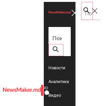
Новости
Аналитика
ROMÂNĂ
RU
Видео