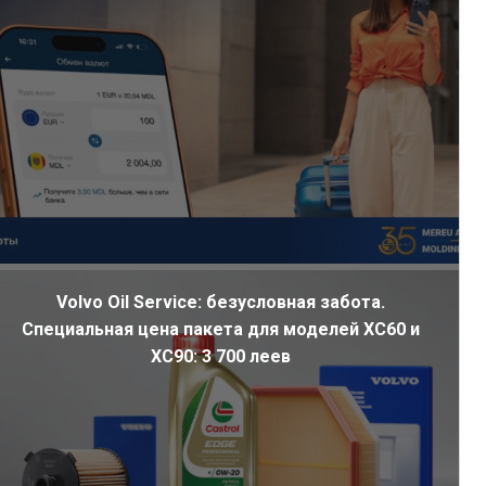
Volvo Oil Service: безусловная забота.
Специальная цена пакета для моделей XC60 и
XC90: 3 700 леев