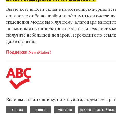
Вы можете внести вклад в качественную журналисти
commerce от банка maib или оформить ежемесячную 
изменения Молдовы к лучшему. Благодаря вашей 
новых и важных проектов и оставаться независимым
получите небольшой подарок. Переходите по ссылке
даже приятно.
Поддержи NewsMaker!
Если вы нашли ошибку, пожалуйста, выделите фраг
,
,
,
главная
критика
маргиева
федерация легкой атле