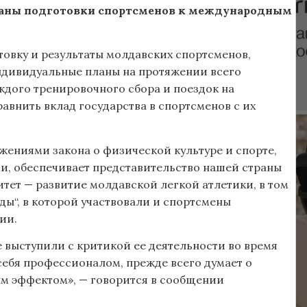
ланы подготовки спортсменов к международным
товку и результаты молдавских спортсменов,
ндивидуальные планы на протяжении всего
дого тренировочного сбора и поездок на
авнить вклад государства в спортсменов с их
жениями закона о физической культуре и спорте,
, обеспечивает представительство нашей страны
тет — развитие молдавской легкой атлетики, в том
“, в которой участвовали и спортсмены
ии.
 выступили с критикой ее деятельности во время
ебя профессионалом, прежде всего думает о
ым эффектом», — говорится в сообщении