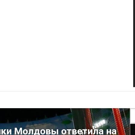
ики Молдовы ответила на