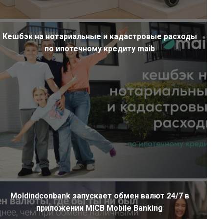
Кешбэк на нотариальные и кадастровые расходы
по ипотечному кредиту maib
Moldindconbank запускает обмен валют 24/7 в
приложении MICB Mobile Banking