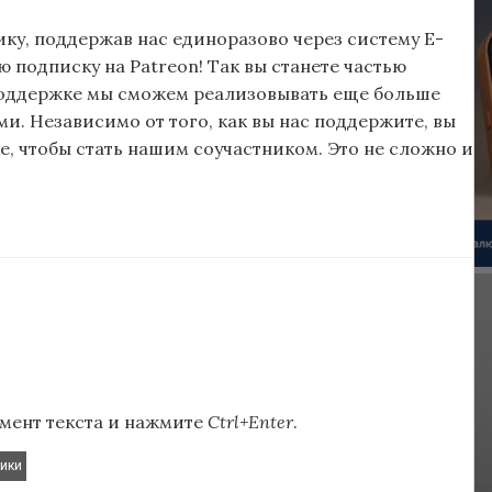
ку, поддержав нас единоразово через систему E-
подписку на Patreon! Так вы станете частью
поддержке мы сможем реализовывать еще больше
и. Независимо от того, как вы нас поддержите, вы
, чтобы стать нашим соучастником. Это не сложно и
мент текста и нажмите
Ctrl+Enter
.
тики