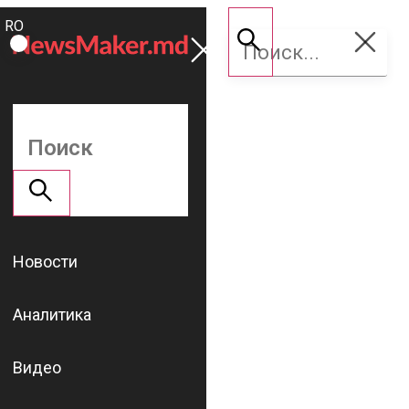
ROMÂNĂ
Поддержать
RU
NM
Новости
Аналитика
Видео