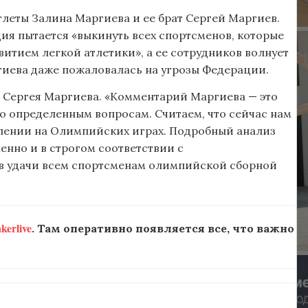
леты Залина Маргиева и ее брат Сергей Маргиев.
ия пытается «выкинуть всех спортсменов, которые
витием легкой атлетики», а ее сотрудников волнует
гиева даже пожаловалась на угрозы Федерации.
 Сергея Маргиева. «Комментарий Маргиева — это
по определенным вопросам. Считаем, что сейчас нам
плении на Олимпийских играх. Подробный анализ
нно и в строгом соответствии с
ав удачи всем спортсменам олимпийской сборной
erlive
. Там оперативно появляется все, что важно