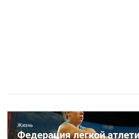
Жизнь
Федерация легкой атлет