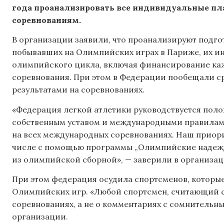
года проанализировать все индивидуальные п
соревнованиям.
В организации заявили, что проанализируют подго
побывавших на Олимпийских играх в Париже, их и
олимпийского цикла, включая финансирование каж
соревнования. При этом в Федерации пообещали ср
результатами на соревнованиях.
«Федерация легкой атлетики руководствуется поло
собственным уставом и международными правилами
на всех международных соревнованиях. Наш приори
числе с помощью программы „Олимпийские надежды
из олимпийской сборной», — заверили в организац
При этом федерация осудила спортсменов, которые
Олимпийских игр. «Любой спортсмен, считающий с
соревнованиях, а не о комментариях с сомнительн
организации.