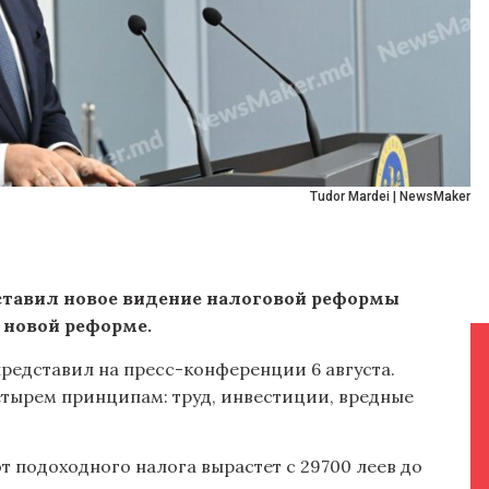
Tudor Mardei | NewsMaker
тавил новое видение налоговой реформы
о новой реформе.
редставил на пресс-конференции 6 августа.
етырем принципам: труд, инвестиции, вредные
 подоходного налога вырастет с 29700 леев до