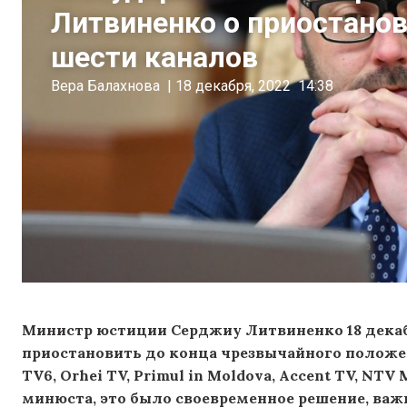
Литвиненко о приостанов
шести каналов
Вера Балахнова
|
18 декабря, 2022
14:38
Министр юстиции Серджиу Литвиненко 18 дека
приостановить до конца чрезвычайного положе
TV6, Orhei TV, Primul in Moldova, Accent TV, NT
минюста, это было своевременное решение, важ