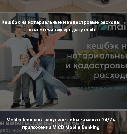
Кешбэк на нотариальные и кадастровые расходы
по ипотечному кредиту maib
Moldindconbank запускает обмен валют 24/7 в
приложении MICB Mobile Banking