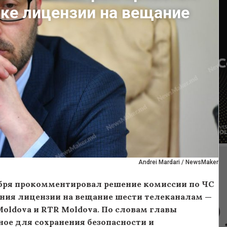
ке лицензии на вещание
Andrei Mardari / NewsMaker
бря прокомментировал решение комиссии по ЧС
ния лицензии на вещание шести телеканалам —
V Moldova и RTR Moldova. По словам главы
ное для сохранения безопасности и