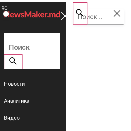
ROMÂNĂ
Поддержать
RU
NM
Новости
Аналитика
Видео