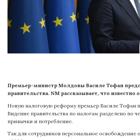
Премьер-министр Молдовы Василе Тофан предс
правительства. NM рассказывает, что известно 
Новую налоговую реформу премьер Василе Тофан п
Видение правительства по налогам разделено по ч
привычки и потребление.
Так для сотрудников персональное освобождение от