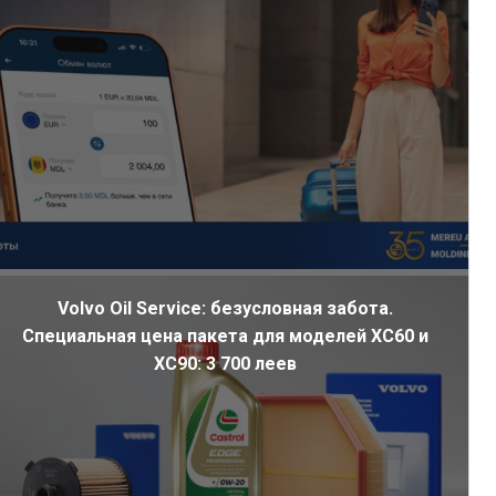
Volvo Oil Service: безусловная забота.
Специальная цена пакета для моделей XC60 и
XC90: 3 700 леев