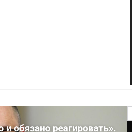
о и обязано реагировать».