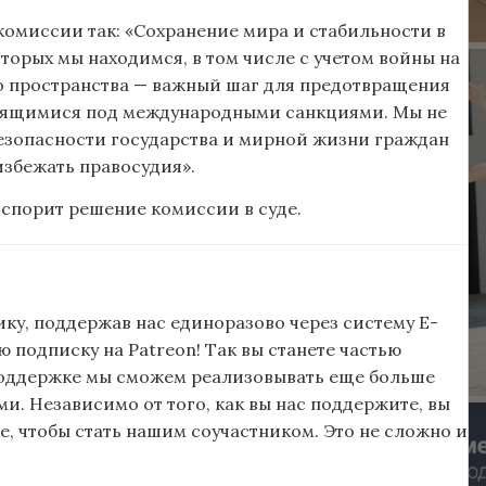
омиссии так: «Сохранение мира и стабильности в
торых мы находимся, в том числе с учетом войны на
 пространства — важный шаг для предотвращения
одящимися под международными санкциями. Мы не
езопасности государства и мирной жизни граждан
избежать правосудия».
спорит решение комиссии в суде.
ку, поддержав нас единоразово через систему E-
подписку на Patreon! Так вы станете частью
поддержке мы сможем реализовывать еще больше
и. Независимо от того, как вы нас поддержите, вы
, чтобы стать нашим соучастником. Это не сложно и