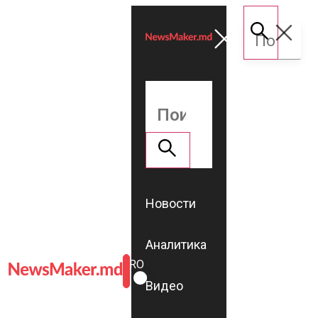
Новости
Аналитика
ROMÂNĂ
RU
Видео