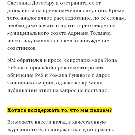
Светланы Доготару и отстранить ее от
должности на время изучения ситуации. Кроме
того, аналогичное расследование, по ее словам,
необходимо начать и против врио секретаря
муниципального совета Адриана Толмача,
поскольку именно он ввел в заблуждение
советников.
NM обратился к пресс-секретарю мэра Иона
Чебана с просьбой прокомментировать
обвинения PAS и Романа Гунявого в адрес
чиновников мэрии, однако ко времени
публикации ответ на запрос не поступил.
Хотите поддержать то, что мы делаем?
Вы можете внести вклад в качественную
журналистику, поддержав нас единоразово