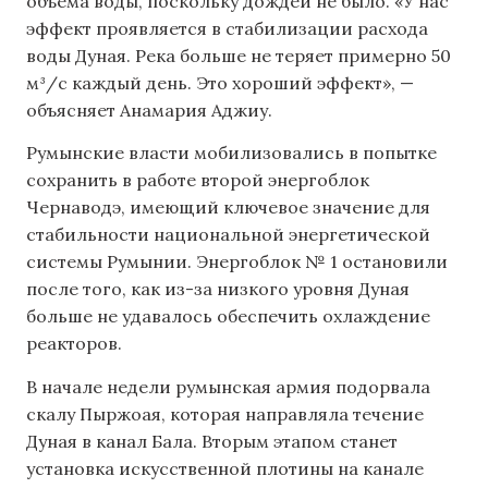
объема воды, поскольку дождей не было. «У нас
эффект проявляется в стабилизации расхода
воды Дуная. Река больше не теряет примерно 50
м³/с каждый день. Это хороший эффект», —
объясняет Анамария Аджиу.
Румынские власти мобилизовались в попытке
сохранить в работе второй энергоблок
Чернаводэ, имеющий ключевое значение для
стабильности национальной энергетической
системы Румынии. Энергоблок № 1 остановили
после того, как из-за низкого уровня Дуная
больше не удавалось обеспечить охлаждение
реакторов.
В начале недели румынская армия подорвала
скалу Пыржоая, которая направляла течение
Дуная в канал Бала. Вторым этапом станет
установка искусственной плотины на канале