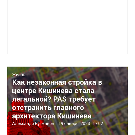
Жизнь
Как незаконная стройка в
центре Кишинева стала
легальной? PAS требует
отстранить главного
архитектора Кишинева
Александр Нугманов
|
19 января, 2023
17:02