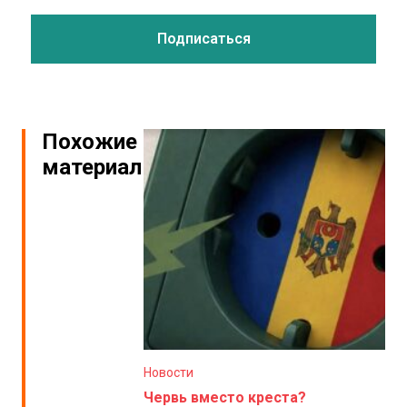
Похожие
материалы
Новости
Червь вместо креста?