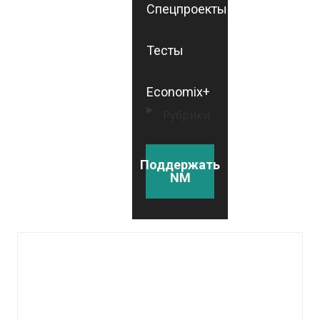
Спецпроекты
Тесты
Economix+
Рубрики
Поддержать
NM