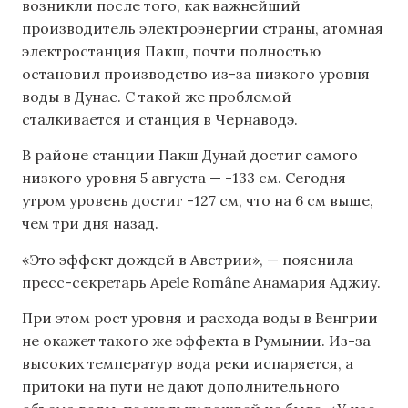
возникли после того, как важнейший
производитель электроэнергии страны, атомная
электростанция Пакш, почти полностью
остановил производство из-за низкого уровня
воды в Дунае. С такой же проблемой
сталкивается и станция в Чернаводэ.
В районе станции Пакш Дунай достиг самого
низкого уровня 5 августа — -133 см. Сегодня
утром уровень достиг -127 см, что на 6 см выше,
чем три дня назад.
«Это эффект дождей в Австрии», — пояснила
пресс-секретарь Apele Române Анамария Аджиу.
При этом рост уровня и расхода воды в Венгрии
не окажет такого же эффекта в Румынии. Из-за
высоких температур вода реки испаряется, а
притоки на пути не дают дополнительного