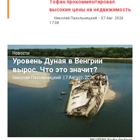
Тофан прокомментировал
высокие цены на недвижимость
Николай Пахольницкий
-
07 Авг. 2026
17:08
Новости
Уровень Дуная в Венгрии
вырос. Что это значит?
Николай Пахольницкий
|
7 Август, 2026
19:40