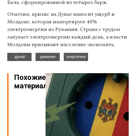
Бала, сформированной из четырех барж.
Отметим, кризис на Дунае наносит ущерб и
Молдове, которая импортирует 40%
электроэнергии из Румынии. Страна с трудом
закупает электроэнергию каждый день, а власти
Молдовы призывают население экономить.
,
,
дунай
румыния
энергетика
Похожие
материалы