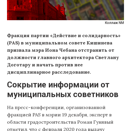
Коллаж NM
Фракция партии «Действие и солидарность»
(PAS) в муниципальном совете Кишинева
призвала мэра Иона Чебана отстранить от
должности главного архитектора Светлану
Доготару и начать против нее
дисциплинарное расследование.
Сокрытие информации от
муниципальных советников
На пресс-конференции, организованной
фракцией PAS в мэрии 19 декабря, эксперт в
области градостроительства Роман Гунявый
отметил, что с февраля 2020 года выдачу