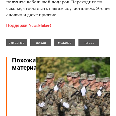
получите небольшой подарок. Переходите по
ссылке, чтобы стать нашим соучастником. Это не
сложно и даже приятно.
Поддержи NewsMaker!
,
,
,
выходные
дожди
молдова
погода
Похожие
материалы