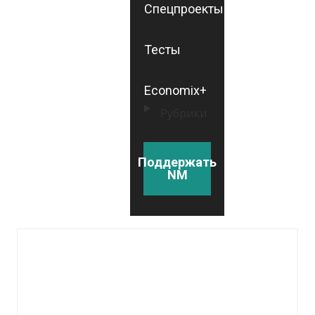
Спецпроекты
Тесты
Economix+
Рубрики
Поддержать
NM