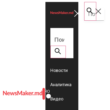
Новости
Аналитика
ROMÂNĂ
RU
Видео