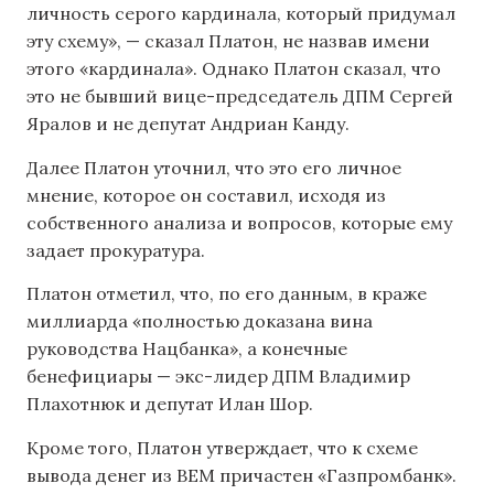
личность серого кардинала, который придумал
эту схему», — сказал Платон, не назвав имени
этого «кардинала». Однако Платон сказал, что
это не бывший вице-председатель ДПМ Сергей
Яралов и не депутат Андриан Канду.
Далее Платон уточнил, что это его личное
мнение, которое он составил, исходя из
собственного анализа и вопросов, которые ему
задает прокуратура.
Платон отметил, что, по его данным, в краже
миллиарда «полностью доказана вина
руководства Нацбанка», а конечные
бенефициары — экс-лидер ДПМ Владимир
Плахотнюк и депутат Илан Шор.
Кроме того, Платон утверждает, что к схеме
вывода денег из BEM причастен «Газпромбанк».