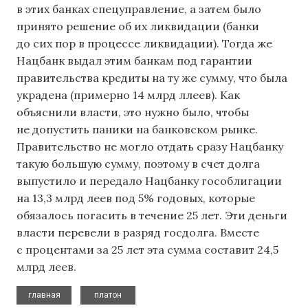
в этих банках спецуправление, а затем было
принято решение об их ликвидации (банки
до сих пор в процессе ликвидации). Тогда же
Нацбанк выдал этим банкам под гарантии
правительства кредиты на ту же сумму, что была
украдена (примерно 14 млрд ллеев). Как
объяснили власти, это нужно было, чтобы
не допустить паники на банковском рынке.
Правительство не могло отдать сразу Нацбанку
такую большую сумму, поэтому в счет долга
выпустило и передало Нацбанку гособлигации
на 13,3 млрд леев под 5% годовых, которые
обязалось погасить в течение 25 лет. Эти деньги
власти перевели в разряд госдолга. Вместе
с процентами за 25 лет эта сумма составит 24,5
млрд леев.
,
главная
платон