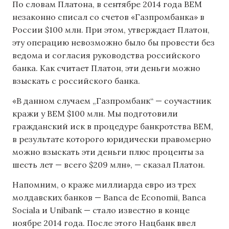
По словам Платона, в сентябре 2014 года BEM
незаконно списал со счетов «Газпромбанка» в
России $100 млн. При этом, утверждает Платон,
эту операцию невозможно было бы провести без
ведома и согласия руководства российского
банка. Как считает Платон, эти деньги можно
взыскать с российского банка.
«В данном случаем „Газпромбанк“ — соучастник
кражи у BEM $100 млн. Мы подготовили
гражданский иск в процедуре банкротства BEM,
в результате которого юридически правомерно
можно взыскать эти деньги плюс проценты за
шесть лет — всего $209 млн», — сказал Платон.
Напомним, о краже миллиарда евро из трех
молдавских банков — Banca de Economii, Banca
Sociala и Unibank — стало известно в конце
ноябре 2014 года. После этого Нацбанк ввел