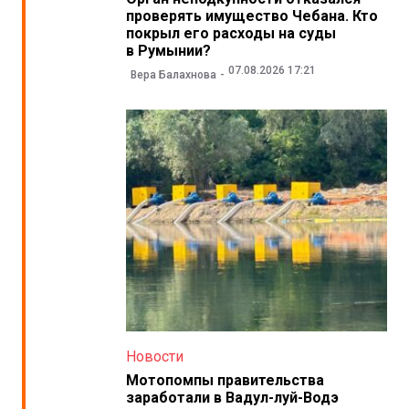
проверять имущество Чебана. Кто
покрыл его расходы на суды
в Румынии?
07.08.2026 17:21
Вера Балахнова
Новости
Мотопомпы правительства
заработали в Вадул-луй-Водэ