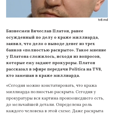
tv8.md
Бизнесмен Вячеслав Платон, ранее
осужденный по делу о краже миллиарда,
заявил, что дело о выводе денег из трех
банков «полностью раскрыто». Такое мнение
у Платона сложилось, исходя из вопросов,
которые ему задают прокуроры. Платон
рассказал в эфире передачи Politica на TV8,
кто замешан в краже миллиарда.
«Сегодня можно констатировать, что кража
миллиарда полностью раскрыта. Сегодня у
прокуратуры вся картина произошедшего есть,
до мельчайшей детали. Определена роль
каждого человека в этой схеме. Даже раскрыта