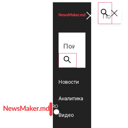
Новости
Аналитика
ROMÂNĂ
RU
Видео