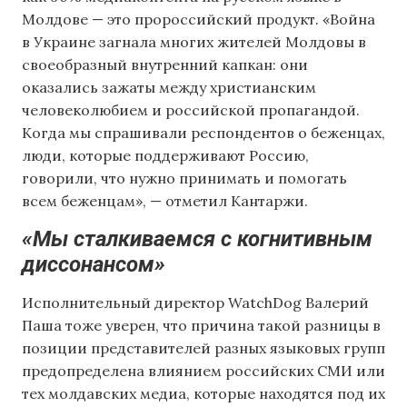
Молдове — это пророссийский продукт. «Война
в Украине загнала многих жителей Молдовы в
своеобразный внутренний капкан: они
оказались зажаты между христианским
человеколюбием и российской пропагандой.
Когда мы спрашивали респондентов о беженцах,
люди, которые поддерживают Россию,
говорили, что нужно принимать и помогать
всем беженцам», — отметил Кантаржи.
«Мы сталкиваемся с когнитивным
диссонансом»
Исполнительный директор WatchDog Валерий
Паша тоже уверен, что причина такой разницы в
позиции представителей разных языковых групп
предопределена влиянием российских СМИ или
тех молдавских медиа, которые находятся под их