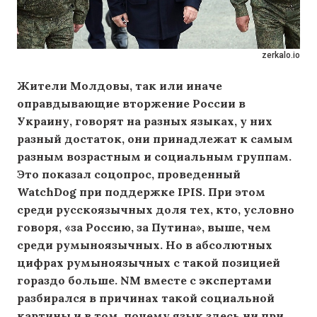
zerkalo.io
Жители Молдовы, так или иначе
оправдывающие вторжение России в
Украину, говорят на разных языках, у них
разный достаток, они принадлежат к самым
разным возрастным и социальным группам.
Это показал соцопрос, проведенный
WatchDog при поддержке IPIS. При этом
среди русскоязычных доля тех, кто, условно
говоря, «за Россию, за Путина», выше, чем
среди румыноязычных. Но в абсолютных
цифрах румыноязычных с такой позицией
гораздо больше. NM вместе с экспертами
разбирался в причинах такой социальной
картины и в том, почему язык здесь ни при