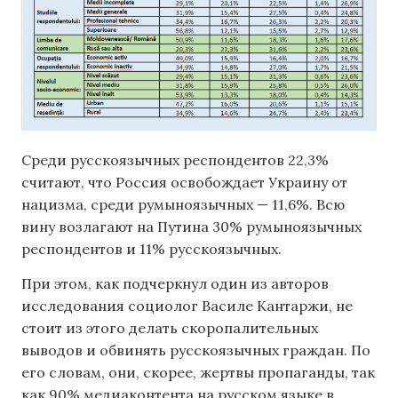
Среди русскоязычных респондентов 22,3%
считают, что Россия освобождает Украину от
нацизма, среди румыноязычных — 11,6%. Всю
вину возлагают на Путина 30% румыноязычных
респондентов и 11% русскоязычных.
При этом, как подчеркнул один из авторов
исследования социолог Василе Кантаржи, не
стоит из этого делать скоропалительных
выводов и обвинять русскоязычных граждан. По
его словам, они, скорее, жертвы пропаганды, так
как 90% медиаконтента на русском языке в