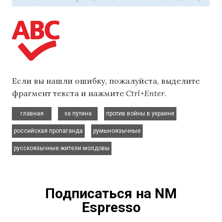
Если вы нашли ошибку, пожалуйста, выделите
фрагмент текста и нажмите
Ctrl+Enter
.
,
,
,
главная
за путина
против войны в украине
,
,
российская пропаганда
румыноязычные
русскоязычные жители молдовы
Подписаться на NM
Espresso