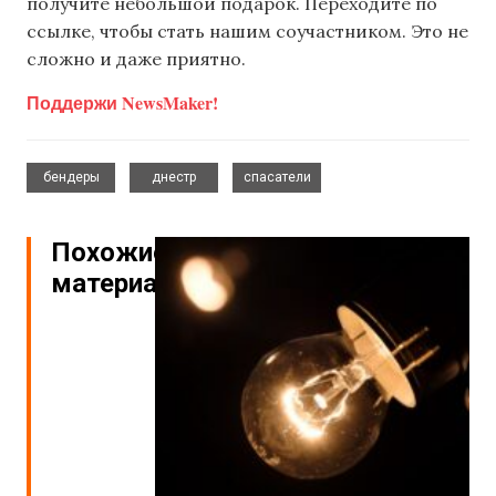
получите небольшой подарок. Переходите по
ссылке, чтобы стать нашим соучастником. Это не
сложно и даже приятно.
Поддержи NewsMaker!
,
,
бендеры
днестр
спасатели
Похожие
материалы