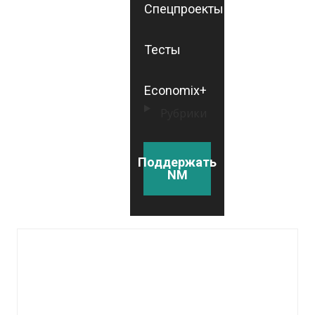
Спецпроекты
Тесты
Economix+
Рубрики
Поддержать
NM