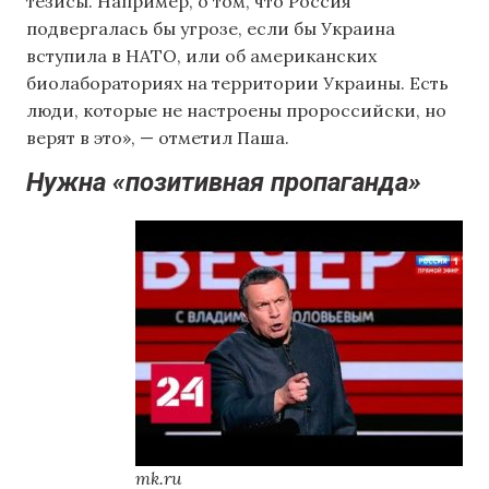
тезисы. Например, о том, что Россия
подвергалась бы угрозе, если бы Украина
вступила в НАТО, или об американских
биолабораториях на территории Украины. Есть
люди, которые не настроены пророссийски, но
верят в это», — отметил Паша.
Нужна «позитивная пропаганда»
mk.ru