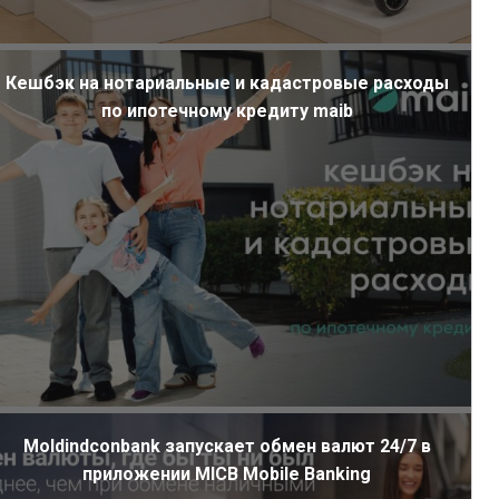
Кешбэк на нотариальные и кадастровые расходы
по ипотечному кредиту maib
Moldindconbank запускает обмен валют 24/7 в
приложении MICB Mobile Banking