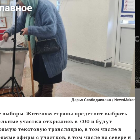
Главное
Дерья Слободчикова / NewsMaker
е выборы. Жителям страны предстоит выбрать
ельные участки открылись в 7:00 и будут
прямую текстовую трансляцию, в том числе в
рямые эфиры с участков, в том числе на севере и