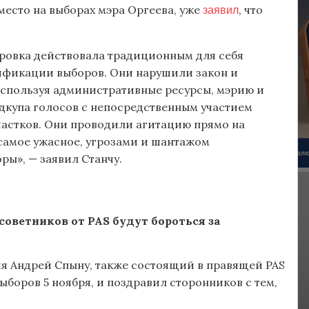
заявил
место на выборах мэра Оргеева, уже
, что
ировка действовала традиционным для себя
ификации выборов. Они нарушили закон и
используя административные ресурсы, мэрию и
дкупа голосов с непосредственным участием
частков. Они проводили агитацию прямо на
 самое ужасное, угрозами и шантажом
ры», — заявил Станчу.
оветников от PAS будут бороться за
я Андрей Спыну, также состоящий в правящей PAS
боров 5 ноября, и поздравил сторонников с тем,