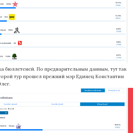
ка бюллетеней. По предварительным данным, тут так
 второй тур прошел прежний мэр Единец Константин
лег.