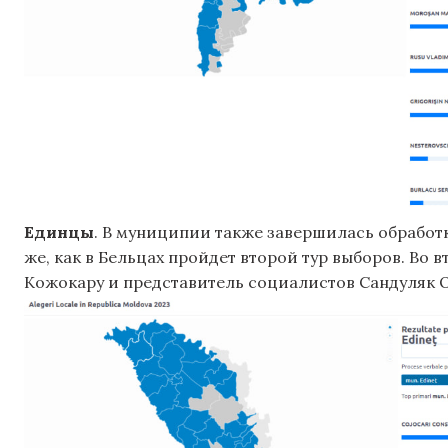
Единцы
. В муниципии также завершилась обработ
же, как в Бельцах пройдет второй тур выборов. Во
Кожокару и представитель социалистов Сандуляк О