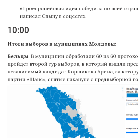
«Проевропейская идея победила по всей стран
написал Спыну в соцсетях.
10:00
Итоги выборов в муниципиях Молдовы:
Бельцы
. В муниципии обработали 60 из 60 проток
пройдет второй тур выборов, в который вышли пре
независимый кандидат Коршикова Арина, за котор
партии «Шанс», снятые накануне с предвыборной го