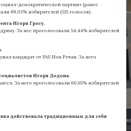
 социал-демократической партии» (ранее
ли 69,03% избирателей (515 голосов).
ента Игоря Гросу.
Кодряну. За нее проголосовали 54,44% избирателей
.
ржал кандидат от PAS Ион Речан. За него
 социалистов Игоря Додона.
Ангел. За него проголосовали 60,65% избирателей
овка действовала традиционным для себя