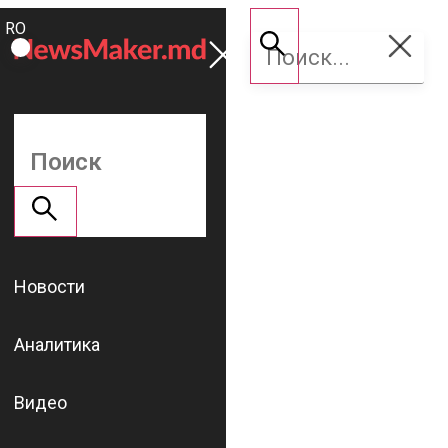
ROMÂNĂ
Поддержать
RU
NM
Новости
Аналитика
Видео