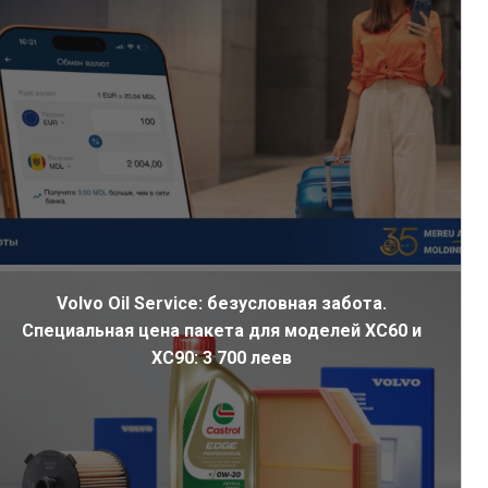
Volvo Oil Service: безусловная забота.
Специальная цена пакета для моделей XC60 и
XC90: 3 700 леев