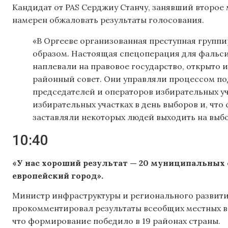
Кандидат от PAS Серджиу Станчу, занявший второе 
намерен обжаловать результаты голосования.
«В Оргееве организованная преступная групп
образом. Настоящая спецоперация для фальс
наплевали на правовое государство, открыто 
районный совет. Они управляли процессом по
председателей и операторов избирательных у
избирательных участках в день выборов и, что
заставляли некоторых людей выходить на выбо
10:40
«У нас хороший результат — 20 муниципальных с
европейский город».
Министр инфраструктуры и регионального развити
прокомментировал результаты всеобщих местных вы
что формирование победило в 19 районах страны.