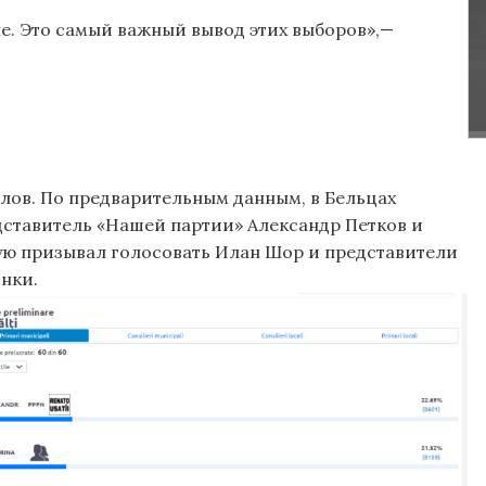
е. Это самый важный вывод этих выборов»,—
олов. По предварительным данным, в Бельцах
дставитель «Нашей партии» Александр Петков и
ую призывал голосовать Илан Шор и представители
нки.