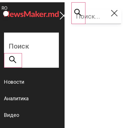
ROMÂNĂ
Поддержать
RU
NM
Новости
Аналитика
Видео