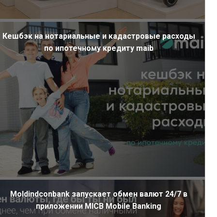
Кешбэк на нотариальные и кадастровые расходы
по ипотечному кредиту maib
Moldindconbank запускает обмен валют 24/7 в
приложении MICB Mobile Banking