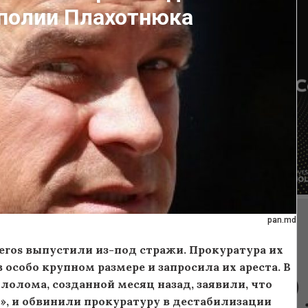
полии Плахотнюка
pan.md
eros выпустили из-под стражи. Прокуратура их
особо крупном размере и запросила их ареста. В
олома, созданной месяц назад, заявили, что
, и обвинили прокуратуру в дестабилизации