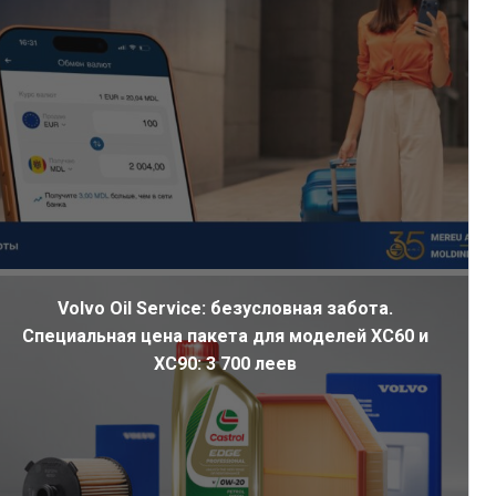
Volvo Oil Service: безусловная забота.
Специальная цена пакета для моделей XC60 и
XC90: 3 700 леев