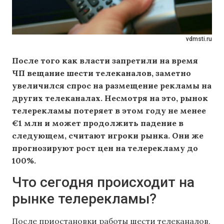
vdmsti.ru
После того как власти запретили на время
ЧП вещание шести телеканалов, заметно
увеличился спрос на размещение рекламы на
других телеканалах. Несмотря на это, рынок
телерекламы потеряет в этом году не менее
€1 млн и может продолжить падение в
следующем, считают игроки рынка. Они же
прогнозируют рост цен на телерекламу до
100%.
Что сегодня происходит на
рынке телерекламы?
После приостановки работы шести телеканалов,