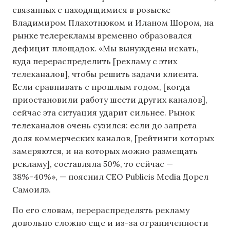
связанных с находящимися в розыске
Владимиром Плахотнюком и Иланом Шором, на
рынке телерекламы временно образовался
дефицит площадок. «Мы вынуждены искать,
куда перераспределить [рекламу с этих
телеканалов], чтобы решить задачи клиента.
Если сравнивать с прошлым годом, [когда
приостановили работу шести других каналов],
сейчас эта ситуация ударит сильнее. Рынок
телеканалов очень сузился: если до запрета
доля коммерческих каналов, [рейтинги которых
замеряются, и на которых можно размещать
рекламу], составляла 50%, то сейчас —
38%-40%», — пояснил CEO Publicis Media Дорел
Самоилэ.
По его словам, перераспределять рекламу
довольно сложно еще и из-за ограниченности