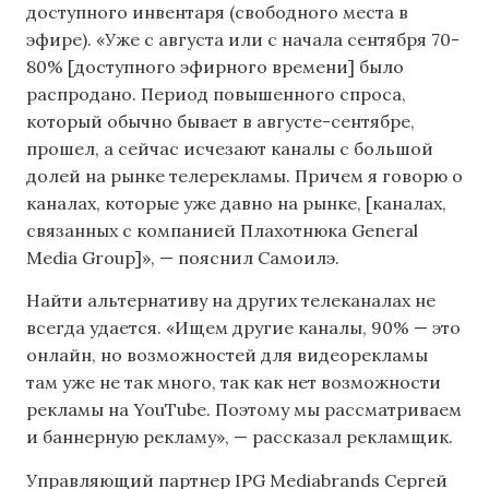
доступного инвентаря (свободного места в
эфире). «Уже с августа или с начала сентября 70-
80% [доступного эфирного времени] было
распродано. Период повышенного спроса,
который обычно бывает в августе-сентябре,
прошел, а сейчас исчезают каналы с большой
долей на рынке телерекламы. Причем я говорю о
каналах, которые уже давно на рынке, [каналах,
связанных с компанией Плахотнюка General
Media Group]», — пояснил Самоилэ.
Найти альтернативу на других телеканалах не
всегда удается. «Ищем другие каналы, 90% — это
онлайн, но возможностей для видеорекламы
там уже не так много, так как нет возможности
рекламы на YouTube. Поэтому мы рассматриваем
и баннерную рекламу», — рассказал рекламщик.
Управляющий партнер IPG Mediabrands Сергей