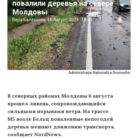
повалили деревья на севере
Молдовы
Вера Балахнова
|
6 Август, 2026
18:50
Administraţia Națională a Drumurilor
В северных районах Молдовы 6 августа
прошел ливень, сопровождающийся
сильными порывами ветра. На трассе
М5 возле Бельц поваленные непогодой
деревья мешают движению транспорта,
сообщает NordNews.