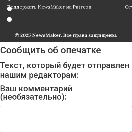
Поддержать NewsMaker на Patreon
От
© 2025 NewsMaker. Все права защищены.
Сообщить об опечатке
Текст, который будет отправлен
нашим редакторам:
Ваш комментарий
(необязательно):