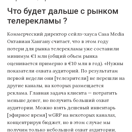
Что будет дальше с рынком
телерекламы ?
Коммерческий директор сейлз-хауса Casa Media
Октавиан Хангану считает, что в этом году
потери для рынка телерекламы уже составили
минимум €1 млн (общий объем рынка
оценивается примерно в €10 млн в год). «Нужны
показатели охвата аудиторий. По результатам
первой недели они [телезрители] не перешли на
другие каналы, на которых размещается
реклама. Главная задача клиента — потратить
меньше денег, но получить больший охват
аудитории. Можно взять дешевый инвентарь
[эфирное время] wGRP на некоторых каналах,
концентрируя бюджет, но в этом случае мы
получим только небольшой охват аудитории,