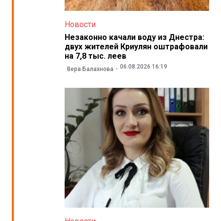
Новости
Незаконно качали воду из Днестра:
двух жителей Криулян оштрафовали
на 7,8 тыс. леев
06.08.2026 16:19
Вера Балахнова