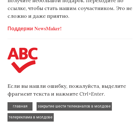
получите небольшой подарок. Переходите по
ссылке, чтобы стать нашим соучастником. Это не
сложно и даже приятно.
Поддержи NewsMaker!
Если вы нашли ошибку, пожалуйста, выделите
фрагмент текста и нажмите
Ctrl+Enter
.
,
,
главная
закрытие шести телеканалов в молдове
телереклама в молдове