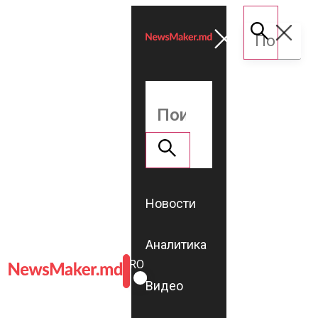
Новости
Аналитика
ROMÂNĂ
RU
Видео