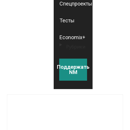
Спецпроекты
Тесты
Economix+
Рубрики
Поддержать
NM