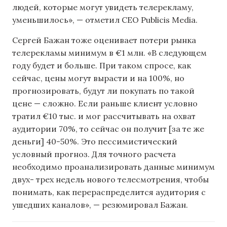
людей, которые могут увидеть телерекламу,
уменьшилось», — отметил CEO Publicis Media.
Сергей Бажан тоже оценивает потери рынка
телерекламы минимум в €1 млн. «В следующем
году будет и больше. При таком спросе, как
сейчас, цены могут вырасти и на 100%, но
прогнозировать, будут ли покупать по такой
цене — сложно. Если раньше клиент условно
тратил €10 тыс. и мог рассчитывать на охват
аудитории 70%, то сейчас он получит [за те же
деньги] 40-50%. Это пессимистический
условный прогноз. Для точного расчета
необходимо проанализировать данные минимум
двух- трех недель нового телесмотрения, чтобы
понимать, как перераспределится аудитория с
ушедших каналов», — резюмировал Бажан.