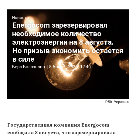
Новости
Energocom зарезервировал
необходимое количество
электроэнергии на 8 августа.
Но призыв экономить остается
в силе
Вера Балахнова
|
8 Август, 2026
17:40
РБК-Украина
Государственная компания Energocom
сообщила 8 августа, что зарезервировала