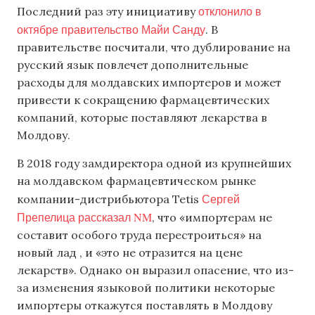
отклонило в
Последний раз эту инициативу
октябре правительство Майи Санду
. В
правительстве посчитали, что дублирование на
русский язык повлечет дополнительные
расходы для молдавских импортеров и может
привести к сокращению фармацевтических
компаний, которые поставляют лекарства в
Молдову.
В 2018 году замдиректора одной из крупнейших
на молдавском фармацевтическом рынке
Сергей
компании-дистрибьютора Tetis
Препелица рассказал NM
, что «импортерам не
составит особого труда перестроиться» на
новый лад , и «это не отразится на цене
лекарств». Однако он выразил опасение, что из-
за изменения языковой политики некоторые
импортеры откажутся поставлять в Молдову