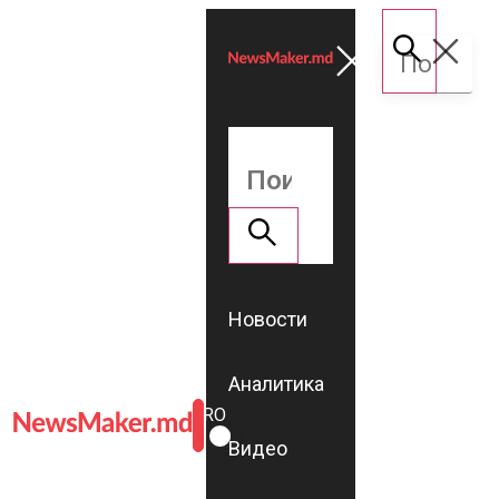
Новости
Аналитика
ROMÂNĂ
RU
Видео