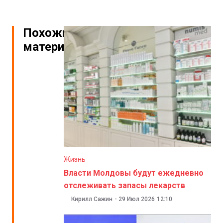
Похожие
материалы
Жизнь
Власти Молдовы будут ежедневно
отслеживать запасы лекарств
Кирилл Сажин
-
29 Июл 2026
12:10