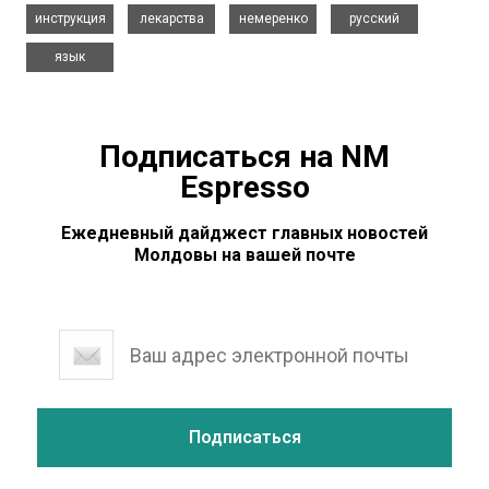
,
,
,
,
инструкция
лекарства
немеренко
русский
язык
Подписаться на NM
Espresso
Ежедневный дайджест главных новостей
Молдовы на вашей почте