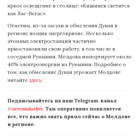
яркое освещение в столице: «Кишинев светится
как Лас-Вегас».
Отметим, из-за засухи и обмеления Дуная в
регионе возник энергокризис. Несколько
атомных электростанций частично
приостановили свою работу, в том числе в
соседней Румынии. Молдова импортирует около
40% электроэнергии из Румынии. Подробнее о
том, как обмеление Дуная угрожает Молдове
здесь
читайте
.
Подписывайтесь на наш Telegram-канал
@newsmakerlive
. Там оперативно появляется
все, что важно знать прямо сейчас о Молдове
и регионе.