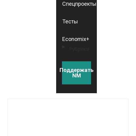
Спецпроекты
Тесты
Economix+
Рубрики
Поддержать
NM