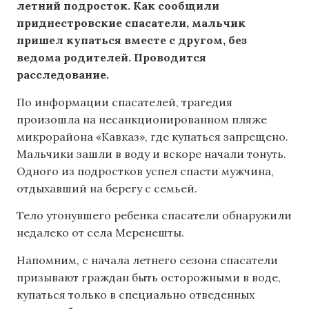
летний подросток. Как сообщили
приднестровские спасатели, мальчик
пришел купаться вместе с другом, без
ведома родителей. Проводится
расследование.
По информации спасателей, трагедия
произошла на несанкционированном пляже
микрорайона «Кавказ», где купаться запрещено.
Мальчики зашли в воду и вскоре начали тонуть.
Одного из подростков успел спасти мужчина,
отдыхавший на берегу с семьей.
Тело утонувшего ребенка спасатели обнаружили
недалеко от села Меренешты.
Напомним, с начала летнего сезона спасатели
призывают граждан быть осторожными в воде,
купаться только в специально отведенных