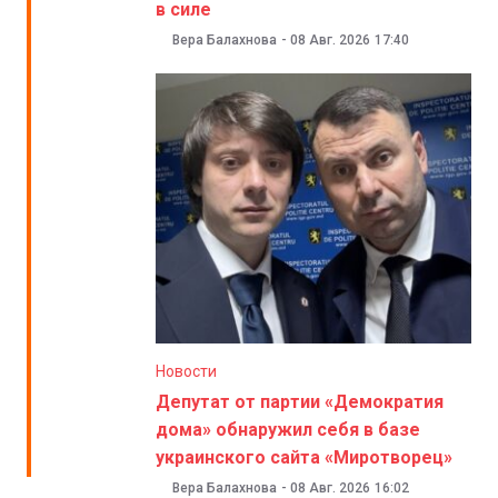
в силе
Вера Балахнова
-
08 Авг. 2026
17:40
Новости
Депутат от партии «Демократия
дома» обнаружил себя в базе
украинского сайта «Миротворец»
Вера Балахнова
-
08 Авг. 2026
16:02