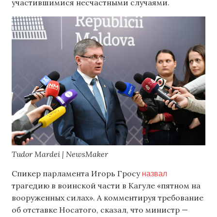
участившимися несчастными случаями.
Tudor Mardei | NewsMaker
назвал
Спикер парламента Игорь Гросу
трагедию в воинской части в Кагуле «пятном на
вооруженных силах». А комментируя требование
об отставке Носатого, сказал, что министр —