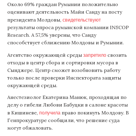
Около 69% граждан Румынии положительно
оценивают деятельность Майи Санду на посту
свидетельствуют
президента Молдовы,
результаты опроса румынской компании INSCOP
Research. А 57,5% уверены, что Санду
способствует сближению Молдовы и Румынии.
запретило
Агентство окружающей среды
свозить
отходы в центр сбора и сортировки мусора в
Сынджере. Центр сможет возобновить работу
только после проверки Инспектората защиты
окружающей среды.
Анестезиолог Екатерина Манюк, проходящая по
делу о гибели Любови Бабуцки в салоне красоты
получила
в Кишиневе,
право покинуть Молдову. В
Генпрокуратуре сообщили, что решение суда
могут обжаловать.