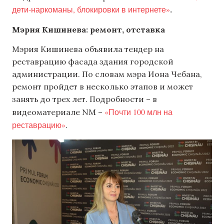
дети-наркоманы, блокировки в интернете»
.
Мэрия Кишинева: ремонт, отставка
Мэрия Кишинева объявила тендер на
реставрацию фасада здания городской
администрации. По словам мэра Иона Чебана,
ремонт пройдет в несколько этапов и может
занять до трех лет. Подробности – в
«Почти 100 млн на
видеоматериале NM –
реставрацию»
.