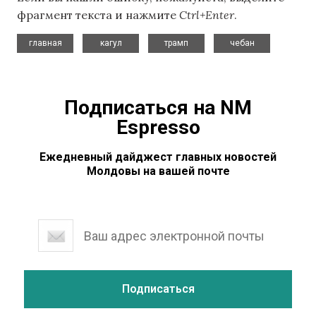
фрагмент текста и нажмите
Ctrl+Enter
.
,
,
,
главная
кагул
трамп
чебан
Подписаться на NM
Espresso
Ежедневный дайджест главных новостей
Молдовы на вашей почте