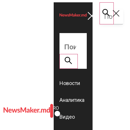
Новости
Аналитика
ROMÂNĂ
RU
Видео