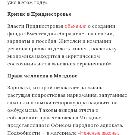
уже в этом году».
Кризис в Приднестровье
объявили
Власти Приднестровья
о создании
фонда «Вместе» для сбора денег на пенсии,
зарплаты и пособия. Жителей и компании
региона призвали делать взносы, поскольку
экономика находится в «критическом
состоянии» из-за «внешних ограничений».
Права человека в Молдове
Зарплата, которой не хватает на жизнь,
растущая подростковая наркомания, запутанные
законы и попытки генпрокурора надавить на
омбудсмена. Таковы выводы отчета о
соблюдении прав человека в Молдове,
представленного Офисом народного адвоката.
«Неясные законы,
Подробности — в материале