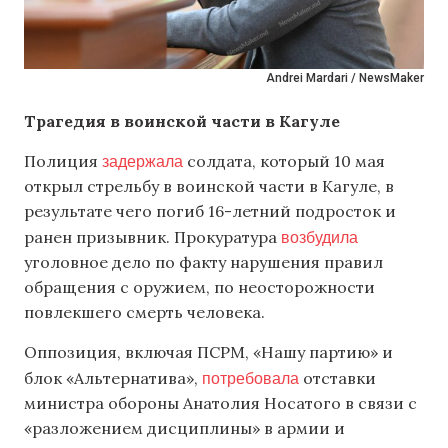
Andrei Mardari / NewsMaker
Трагедия в воинской части в Кагуле
задержала
Полиция
солдата, который 10 мая
открыл стрельбу в воинской части в Кагуле, в
результате чего погиб 16-летний подросток и
возбудила
ранен призывник. Прокуратура
уголовное дело по факту нарушения правил
обращения с оружием, по неосторожности
повлекшего смерть человека.
Оппозиция, включая ПСРМ, «Нашу партию» и
потребовала
блок «Альтернатива»,
отставки
министра обороны Анатолия Носатого в связи с
«разложением дисциплины» в армии и