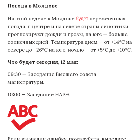
Погода в Молдове
будет
На этой неделе в Молдове
переменчивая
погода: в центре и на севере страны синоптики
прогнозируют дожди и грозы, на юге — больше
солнечных дней. Температура днем — от +14°C на
севере до +26°C на юге, ночью — от +5°C до +10°C.
Что будет сегодня, 12 мая:
09:30 — Заседание Высшего совета
магистратуры.
10:00 — Заседание НАРЭ.
Если вы нашли ошибку, пожалуйста, выделите