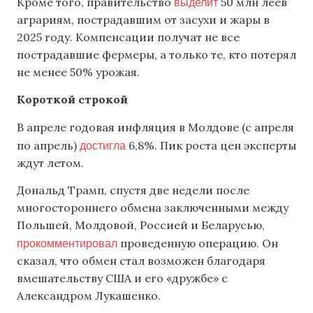
выделит
Кроме того, правительство
50 млн леев
аграриям, пострадавшим от засухи и жары в
2025 году. Компенсации получат не все
пострадавшие фермеры, а только те, кто потерял
не менее 50% урожая.
Короткой строкой
В апреле годовая инфляция в Молдове (с апреля
достигла
по апрель)
6,8%. Пик роста цен эксперты
ждут летом.
Дональд Трамп, спустя две недели после
многостороннего обмена заключенными между
Польшей, Молдовой, Россией и Беларусью,
прокомментировал
проведенную операцию. Он
сказал, что обмен стал возможен благодаря
вмешательству США и его «дружбе» с
Александром Лукашенко.