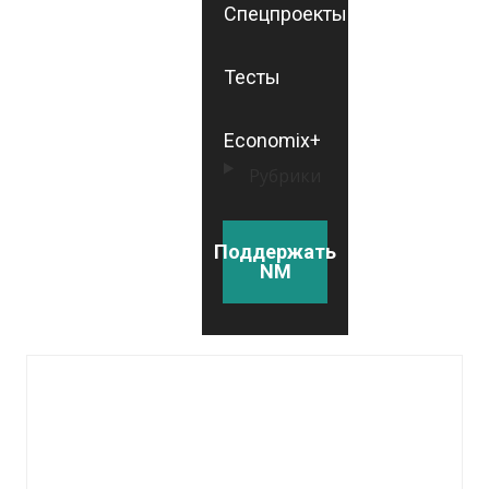
Спецпроекты
Тесты
Economix+
Рубрики
Поддержать
NM