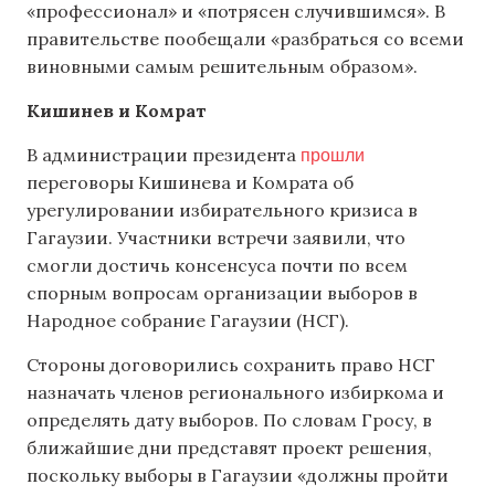
«профессионал» и «потрясен случившимся». В
правительстве пообещали «разбраться со всеми
виновными самым решительным образом».
Кишинев и Комрат
прошли
В администрации президента
переговоры Кишинева и Комрата об
урегулировании избирательного кризиса в
Гагаузии. Участники встречи заявили, что
смогли достичь консенсуса почти по всем
спорным вопросам организации выборов в
Народное собрание Гагаузии (НСГ).
Стороны договорились сохранить право НСГ
назначать членов регионального избиркома и
определять дату выборов. По словам Гросу, в
ближайшие дни представят проект решения,
поскольку выборы в Гагаузии «должны пройти