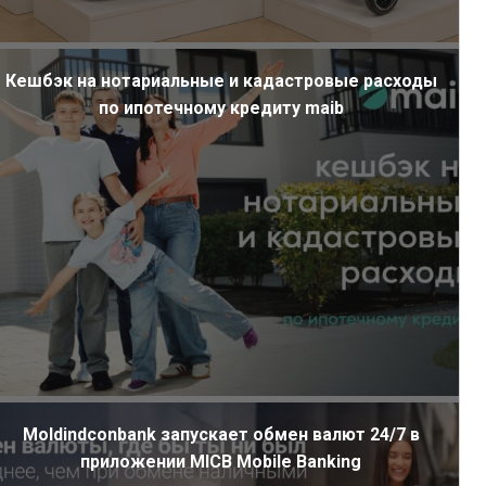
Кешбэк на нотариальные и кадастровые расходы
по ипотечному кредиту maib
Moldindconbank запускает обмен валют 24/7 в
приложении MICB Mobile Banking