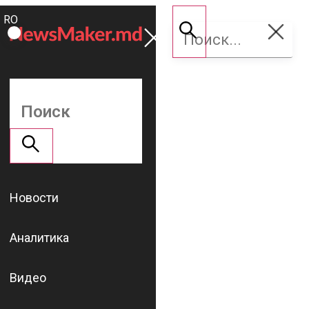
ROMÂNĂ
Поддержать
RU
NM
Новости
Аналитика
Видео