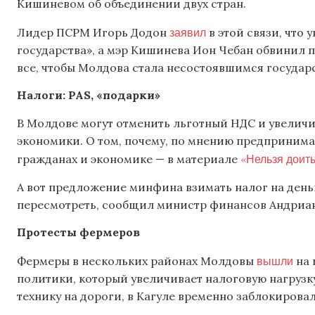
Кишиневом об объединении двух стран.
заявил
Лидер ПСРМ Игорь Додон
в этой связи, что
государства», а мэр Кишинева Ион Чебан обвинил п
все, чтобы Молдова стала несостоявшимся государ
Налоги:
PAS
, «подарки»
В Молдове могут отменить льготный НДС и увеличи
экономики. О том, почему, по мнению предпринимат
«Нельзя доит
гражданах и экономике — в материале
А вот предложение минфина взимать налог на день
пересмотреть, сообщил министр финансов Андриа
Протесты фермеров
вышли
Фермеры в нескольких районах Молдовы
на 
политики, который увеличивает налоговую нагрузк
технику на дороги, в Кагуле временно заблокирова