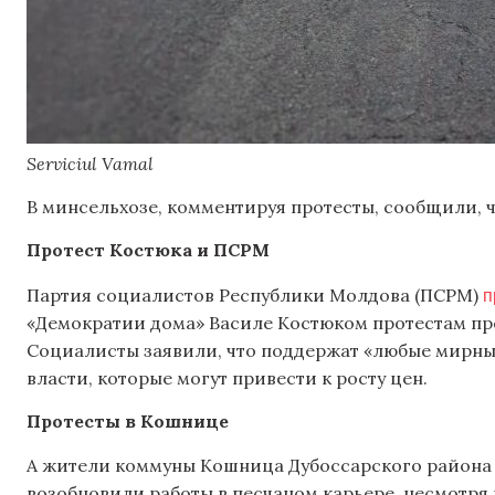
Serviciul Vamal
В минсельхозе, комментируя протесты, сообщили, 
Протест Костюка и ПСРМ
п
Партия социалистов Республики Молдова (ПСРМ)
«Демократии дома» Василе Костюком протестам пр
Социалисты заявили, что поддержат «любые мирн
власти, которые могут привести к росту цен.
Протесты в Кошнице
А жители коммуны Кошница Дубоссарского района
возобновили работы в песчаном карьере, несмотря 