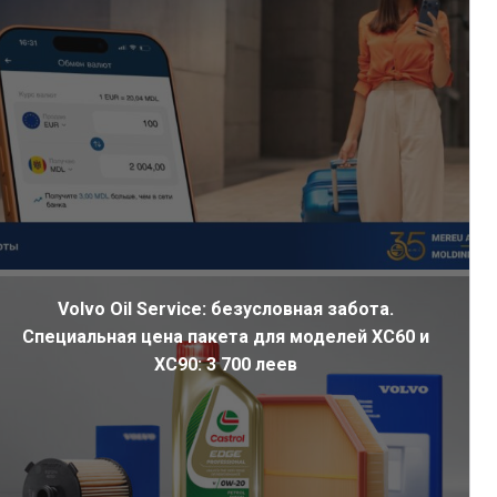
Volvo Oil Service: безусловная забота.
Специальная цена пакета для моделей XC60 и
XC90: 3 700 леев