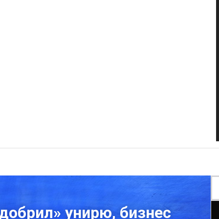
одобрил» унирю, бизнес