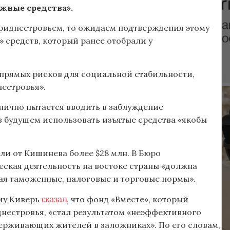
жные средства».
риднестровьем, то ожидаем подтверждения этому
 средств, который ранее отобрали у
«прямых рисков для социальной стабильности,
естровья».
нично пытается вводить в заблуждение
в будущем использовать изъятые средства «якобы
ли от Кишинева более $28 млн. В Бюро
еская деятельность на востоке страны «должна
ая таможенные, налоговые и торговые нормы».
сказал
иу Киверь
, что фонд «Вместе», который
нестровья, «стал результатом «неэффективного
ерживающих жителей в заложниках». По его словам,