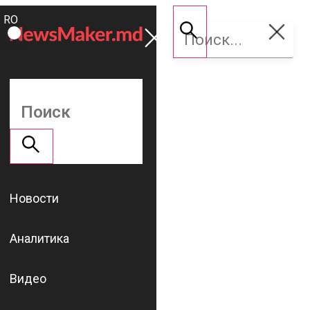
ROMÂNĂ
Поддержать
RU
NM
Новости
Аналитика
Видео