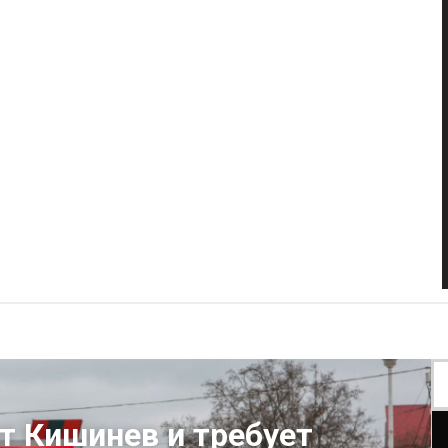
т Кишинев и требует