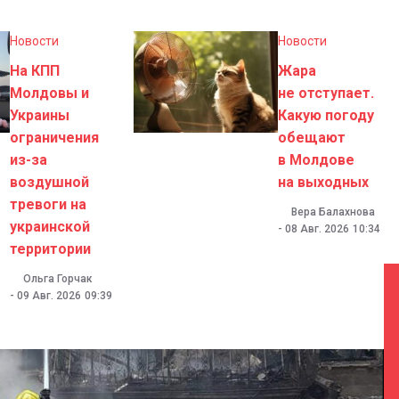
Новости
Новости
На КПП
Жара
Молдовы и
не отступает.
Украины
Какую погоду
ограничения
обещают
из-за
в Молдове
воздушной
на выходных
тревоги на
Вера Балахнова
украинской
-
08 Авг. 2026
10:34
территории
Ольга Горчак
-
09 Авг. 2026
09:39