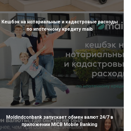
Кешбэк на нотариальные и кадастровые расходы
по ипотечному кредиту maib
Moldindconbank запускает обмен валют 24/7 в
приложении MICB Mobile Banking