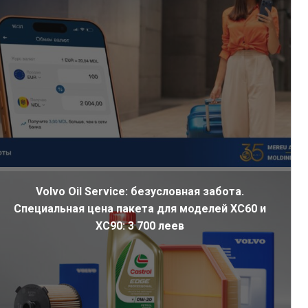
Volvo Oil Service: безусловная забота.
Специальная цена пакета для моделей XC60 и
XC90: 3 700 леев