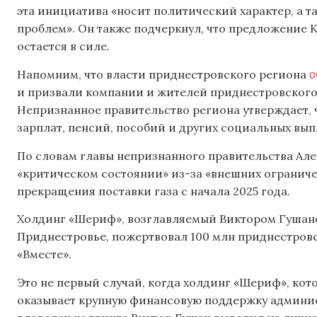
эта инициатива «носит политический характер, а 
проблем». Он также подчеркнул, что предложение
остается в силе.
о
Напомним, что власти приднестровского региона
и призвали компании и жителей приднестровского 
Непризнанное правительство региона утверждает, 
зарплат, пенсий, пособий и других социальных вып
По словам главы непризнанного правительства Але
«критическом состоянии» из-за «внешних огранич
прекращения поставки газа с начала 2025 года.
Холдинг «Шериф», возглавляемый Виктором Гушан
Приднестровье, пожертвовал 100 млн приднестровс
«Вместе».
Это не первый случай, когда холдинг «Шериф», ко
оказывает крупную финансовую поддержку админис