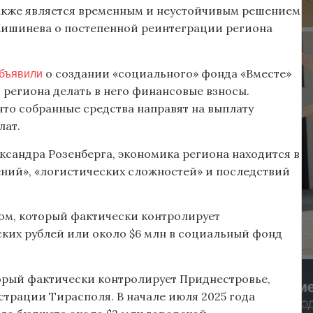
также является временным и неустойчивым решением
 Кишинева о постепенной реинтеграции региона
бъявили
о создании «социального» фонда «Вместе»
региона делать в него финансовые взносы.
что собранные средства направят на выплату
лат.
ксандра Розенберга, экономика региона находится в
ений», «логистических сложностей» и последствий
ом, который фактически контролирует
ких рублей или около $6 млн в социальный фонд
торый фактически контролирует Приднестровье,
трации Тирасполя. В начале июля 2025 года