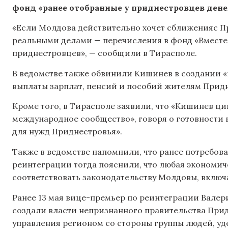
фонд «ранее отобранные у приднестровцев дене
«Если Молдова действительно хочет сближенияс П
реальными делами — перечисления в фонд «Вместе»
приднестровцев», — сообщили в Тирасполе.
В ведомстве также обвинили Кишинев в создании 
выплаты зарплат, пенсий и пособий жителям Придн
Кроме того, в Тирасполе заявили, что «Кишинев ци
международное сообщество», говоря о готовности 
для нужд Приднестровья».
Также в ведомстве напомнили, что ранее потребова
реинтеграции тогда пояснили, что любая экономич
соответствовать законодательству Молдовы, включ
Ранее 13 мая вице-премьер по реинтеграции Валер
создали власти непризнанного правительства Прид
управления регионом со стороны группы людей, уд