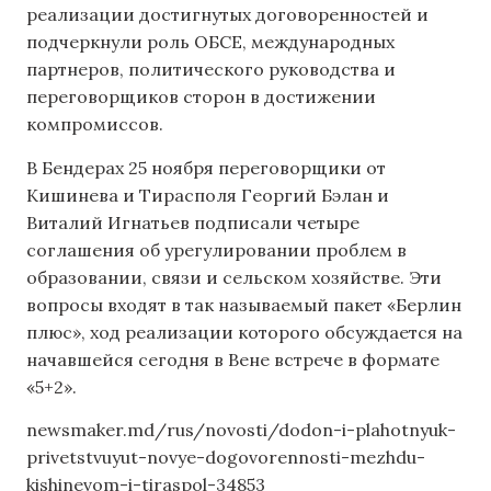
реализации достигнутых договоренностей и
подчеркнули роль ОБСЕ, международных
партнеров, политического руководства и
переговорщиков сторон в достижении
компромиссов.
В Бендерах 25 ноября переговорщики от
Кишинева и Тирасполя Георгий Бэлан и
Виталий Игнатьев подписали четыре
соглашения об урегулировании проблем в
образовании, связи и сельском хозяйстве. Эти
вопросы входят в так называемый пакет «Берлин
плюс», ход реализации которого обсуждается на
начавшейся сегодня в Вене встрече в формате
«5+2».
newsmaker.md/rus/novosti/dodon-i-plahotnyuk-
privetstvuyut-novye-dogovorennosti-mezhdu-
kishinevom-i-tiraspol-34853