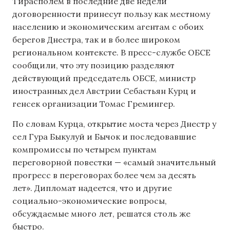
Тирасполем в последние две недели
договоренности принесут пользу как местному
населению и экономическим агентам с обоих
берегов Днестра, так и в более широком
региональном контексте. В пресс-службе ОБСЕ
сообщили, что эту позицию разделяют
действующий председатель ОБСЕ, министр
иностранных дел Австрии Себастьян Курц и
генсек организации Томас Гремингер.
По словам Курца, открытие моста через Днестр у
сел Гура Быкулуй и Бычок и последовавшие
компромиссы по четырем пунктам
переговорной повестки — «самый значительный
прогресс в переговорах более чем за десять
лет». Дипломат надеется, что и другие
социально-экономические вопросы,
обсуждаемые много лет, решатся столь же
быстро.