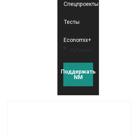
Спецпроекты
Тесты
Economix+
Рубрики
Поддержать
NM