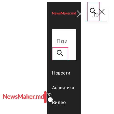
Новости
Аналитика
ROMÂNĂ
RU
Видео