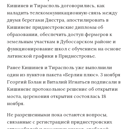
Кишинев и Тирасполь договорились, как
наладить телекоммуникационную связь между
двумя берегами Днестра, апостилировать в
Кишиневе приднестровские дипломы об
образовании, обеспечить доступ фермеров к
земельным участкам в Дубоссарском районе и
функционирование школ с обучением на основе
латинской графики в Приднестровье.
Ранее Кишинев и Тирасполь уже выполнили
один из пунктов пакета «Берлин плюс». 3 ноября
Георгий Бэлан и Виталий Игнатьев подписали в
Кишиневе протокольное решение об открытии
моста, церемония открытия состоялась 18
ноября.
Не разрешенными пока остаются вопросы,
связанные с регистрацией приднестровских
автомобилей и номерных знаков, свободой