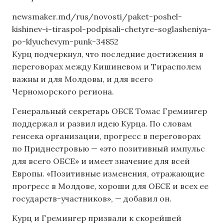
newsmaker.md/rus/novosti/paket-poshel-
kishinev-i-tiraspol-podpisali-chetyre-soglasheniya-
po-klyuchevym-punk-34852
Курц подчеркнул, что последние достижения в
переговорах между Кишиневом и Тирасполем
важны и для Молдовы, и для всего
Черноморского региона.
Генеральный секретарь ОБСЕ Томас Гремингер
поддержал и развил идею Курца. По словам
генсека организации, прогресс в переговорах
по Приднестровью — «это позитивный импульс
для всего ОБСЕ» и имеет значение для всей
Европы. «Позитивные изменения, отражающие
прогресс в Молдове, хороши для ОБСЕ и всех ее
государств-участников», — добавил он.
Курц и Гремингер призвали к скорейшей