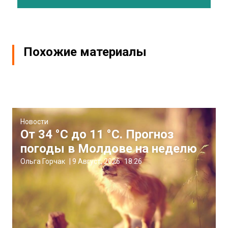
Похожие материалы
Новости
От 34 °C до 11 °C. Прогноз
погоды в Молдове на неделю
Ольга Горчак
|
9 Август, 2026
18:26