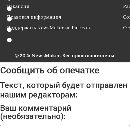
Вакансии
Ра
Правовая информация
Со
Поддержать NewsMaker на Patreon
От
© 2025 NewsMaker. Все права защищены.
Сообщить об опечатке
Текст, который будет отправлен
нашим редакторам:
Ваш комментарий
(необязательно):