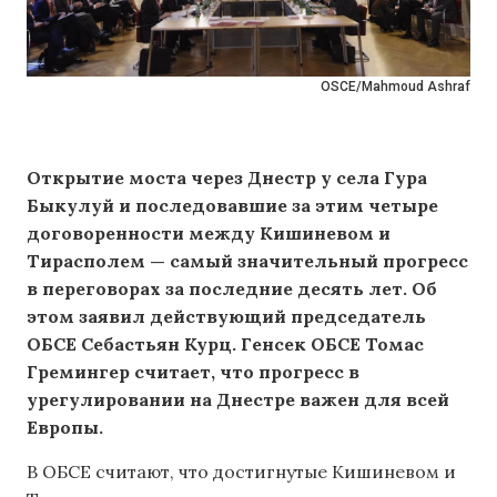
OSCE/Mahmoud Ashraf
Открытие моста через Днестр у села Гура
Быкулуй и последовавшие за этим четыре
договоренности между Кишиневом и
Тирасполем — самый значительный прогресс
в переговорах за последние десять лет. Об
этом заявил действующий председатель
ОБСЕ Себастьян Курц. Генсек ОБСЕ Томас
Гремингер считает, что прогресс в
урегулировании на Днестре важен для всей
Европы.
В ОБСЕ считают, что достигнутые Кишиневом и