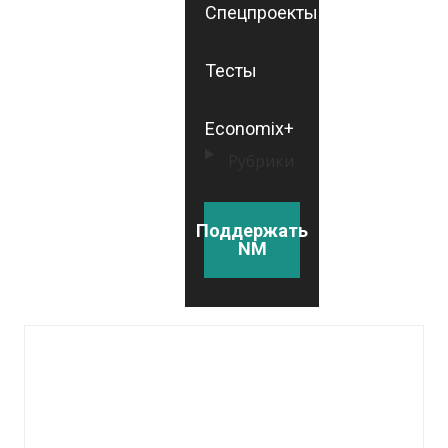
Спецпроекты
Тесты
Economix+
Рубрики
Поддержать
NM