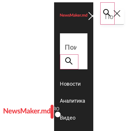
Новости
Аналитика
ROMÂNĂ
RU
Видео