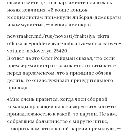
связи отметил, что в парламенте появилась
новая коалиция. «В конце концов,
к социалистам примкнули либерал-демократы
и коммунисты», — заявил демократ.
newsmaker.md/rus/novosti/fraktsiya-pkrm-
otkazalas-podderzhivat-initsiativu-sotsialistov-o-
votume-nedoveriya-25420
В ответ на это Олег Рейдман сказал, что если
премьер-министр отказывается отчитываться
перед парламентом, что в принципе обязан
делать, то он заслуживает принудительного
привода.
«Мне очень нравится, когда член сборной
команды правящей власти «крестит» кого-то
принадлежностью к какой-то партии. Не вам,
собравшим большинство с миру по нитке,
говорить нам, кто к какой партии примкнул», —