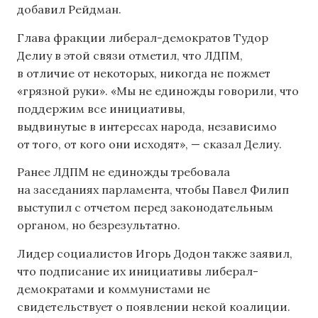
добавил Рейдман.
Глава фракции либерал-демократов Тудор
Делиу в этой связи отметил, что ЛДПМ,
в отличие от некоторых, никогда не пожмет
«грязной руки». «Мы не единожды говорили, что
поддержим все инициативы,
выдвинутые в интересах народа, независимо
от того, от кого они исходят», — сказал Делиу.
Ранее ЛДПМ не единожды требовала
на заседаниях парламента, чтобы Павел Филип
выступил с отчетом перед законодательным
органом, но безрезультатно.
Лидер социалистов Игорь Додон также заявил,
что подписание их инициативы либерал-
демократами и коммунистами не
свидетельствует о появлении некой коалиции.