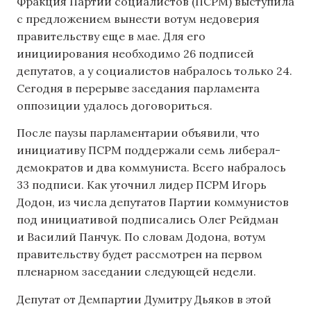
Фракция Партии социалистов (ПСРМ) выступила
с предложением вынести вотум недоверия
правительству еще в мае. Для его
инициирования необходимо 26 подписей
депутатов, а у социалистов набралось только 24.
Сегодня в перерыве заседания парламента
оппозиции удалось договориться.
После паузы парламентарии объявили, что
инициативу ПСРМ поддержали семь либерал-
демократов и два коммуниста. Всего набралось
33 подписи. Как уточнил лидер ПСРМ Игорь
Додон, из числа депутатов Партии коммунистов
под инициативой подписались Олег Рейдман
и Василий Панчук. По словам Додона, вотум
правительству будет рассмотрен на первом
пленарном заседании следующей недели.
Депутат от Демпартии Думитру Дьяков в этой