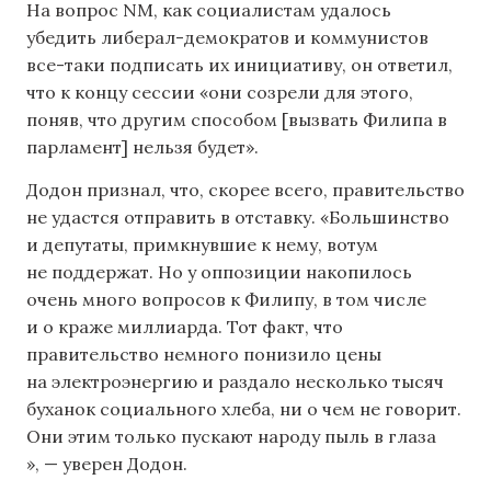
На вопрос NM, как социалистам удалось
убедить либерал-демократов и коммунистов
все-таки подписать их инициативу, он ответил,
что к концу сессии «они созрели для этого,
поняв, что другим способом [вызвать Филипа в
парламент] нельзя будет».
Додон признал, что, скорее всего, правительство
не удастся отправить в отставку. «Большинство
и депутаты, примкнувшие к нему, вотум
не поддержат. Но у оппозиции накопилось
очень много вопросов к Филипу, в том числе
и о краже миллиарда. Тот факт, что
правительство немного понизило цены
на электроэнергию и раздало несколько тысяч
буханок социального хлеба, ни о чем не говорит.
Они этим только пускают народу пыль в глаза
», — уверен Додон.