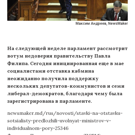
Максим Андреев, NewsMaker
На следующей неделе парламент рассмотрит
вотум недоверия правительству Павла
Филипа. Сегодня инициированная еще в мае
социалистами отставка кабмина
неожиданно получила поддержку
нескольких депутатов-коммунистов и семи
либерал-демократов, благодаря чему была
зарегистрирована в парламенте.
newsmaker.md/rus/novosti/stavki-na-otstavku-
sotsialisty-predlozhili-uvolnyat-ministrov-v-
individualnom-pory-25346