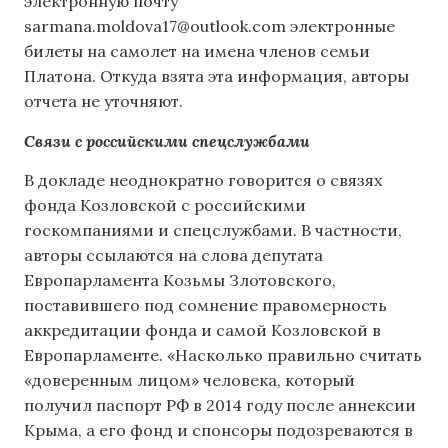
электронную почту
sarmana.moldova17@outlook.com
электронные
билеты на самолет на имена членов семьи
Платона. Откуда взята эта информация, авторы
отчета не уточняют.
Связи с российскими спецслужбами
В докладе неоднократно говорится о связях
фонда Козловской с российскими
госкомпаниями и спецслужбами. В частности,
авторы ссылаются на слова депутата
Европарламента Козьмы Злотовского,
поставившего под сомнение правомерность
аккредитации фонда и самой Козловской в
Европарламенте. «Насколько правильно считать
«доверенным лицом» человека, который
получил паспорт РФ в 2014 году после аннексии
Крыма, а его фонд и спонсоры подозреваются в