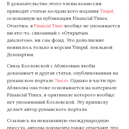
В доказательство этого члены комиссии
Timpul
приводят статью молдавского издания
,
основанную на публикации Financial Times.
Financial Times
Отметим, в
вообще не упоминается
ни кто-то, связанный с «Открытым
диалогом», ни сам фонд. Это дополнение
появилось только в версии Timpul, лояльной
Демпартии.
Связь Козловской с Аблязовым якобы
доказывает и другая статья, опубликованная на
7iasi.ro
румынском портале
. Однако в части про
Аблязова она тоже основывается на материале
Financial Times, в оригинале которого вообще
нет упоминаний Козловской. Эту приписку
делает автор румынского портала.
Ссылаясь на неназванную «международную
прессу», авторы документа также отмечают, что