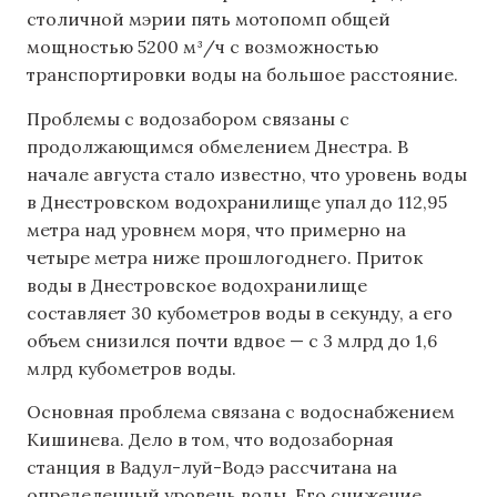
столичной мэрии пять мотопомп общей
мощностью 5200 м³/ч с возможностью
транспортировки воды на большое расстояние.
Проблемы с водозабором связаны с
продолжающимся обмелением Днестра. В
начале августа стало известно, что уровень воды
в Днестровском водохранилище упал до 112,95
метра над уровнем моря, что примерно на
четыре метра ниже прошлогоднего. Приток
воды в Днестровское водохранилище
составляет 30 кубометров воды в секунду, а его
объем снизился почти вдвое — с 3 млрд до 1,6
млрд кубометров воды.
Основная проблема связана с водоснабжением
Кишинева. Дело в том, что водозаборная
станция в Вадул-луй-Водэ рассчитана на
определенный уровень воды. Его снижение