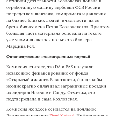
активной деятельности Козловская попала в
отработанную машину вербовки ФСБ России
посредством шантажа, компромата и давления
на бизнес близких людей, в частности, на ее
брата-бизнесмена Петра Козловского». При этом
большая часть материала основана на тексте
уже упоминавшегося польского блогера
Марцина Рея.
Финансирование оппозиционных партий
Комиссия считает, что DA и PAS получали
незаконное финансирование от фонда
«Открытый диалог». В частности, фонд якобы
неоднократно оплачивал заграничные поездки
их лидеров Нэстасе и Санду. Отметим, это
подтверждала и сама Козловская.
Комиссия же здесь ссылается на лояльное
Ziarul National
Демпартии издание
. Информация в