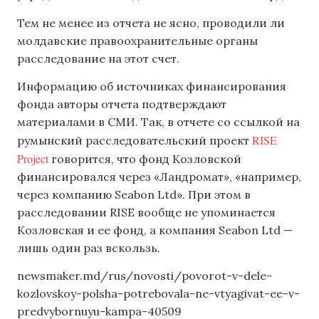
Тем не менее из отчета не ясно, проводили ли
молдавские правоохранительные органы
расследование на этот счет.
Информацию об источниках финансирования
фонда авторы отчета подтверждают
материалами в СМИ. Так, в отчете со ссылкой на
RISE
румынский расследовательский проект
Project
говорится, что фонд Козловской
финансировался через «Ландромат», «например,
через компанию Seabon Ltd». При этом в
расследовании RISE вообще не упоминается
Козловская и ее фонд, а компания Seabon Ltd —
лишь один раз вскользь.
newsmaker.md/rus/novosti/povorot-v-dele-
kozlovskoy-polsha-potrebovala-ne-vtyagivat-ee-v-
predvybornuyu-kampa-40509