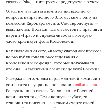
связях с РФ», — цитируют евродепутата в отчете.
Отметим, эта цитата взята из письменного
вопроса, направленного Злотовским в одну из
комиссий Европарламента. Сам евродепутат —
выдвиженец Польши, где он состоит в правящей
партии «Право и справедливость», которую
часто критикует фонд Козловской.
Как сказано в отчете, «в международной прессе»
не раз публиковали расследования о
Козловской и ее фонде, которые доказывали,
что она — «латентный агент спецслужб России».
Утверждая это, члены парламентской комиссии
antikor.com.ua
ссылаются на украинское издание
.
Рассуждения о связях Козловской с Россией
начинаются так: «Если копнуть глубже, то
становится понятно — на самом старте своей