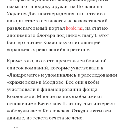
называют продажу оружия из Польши на
Украину. Для подтверждения этого тезиса
авторы отчета ссылаются на казахстанский
horde.me
развлекательный портал
, на статью
анонимного блогера под ником mary4. Этот
блогер считает Козловскую виновницей
«оранжевых революций» в регионе.
Кроме того, в отчете представлен большой
список компаний, которые участвовали в
«Ландромате» и упоминались в расследовании
«кражи века» в Молдове. Все они якобы
участвовали в финансировании фонда
Козловской. Многие из них якобы имеют
отношение к Вячеславу Платону, чьи интересы
«обслуживает» Козловская. Откуда взяты эти
данные, из текста отчета не ясно.