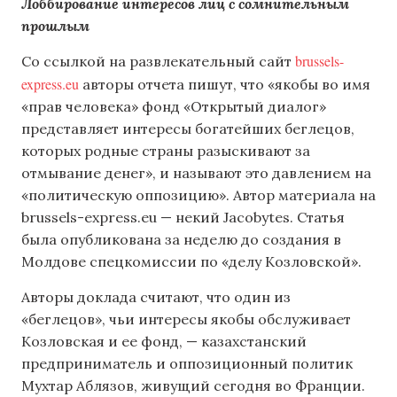
Лоббирование интересов лиц с сомнительным
прошлым
brussels-
Со ссылкой на развлекательный сайт
express.eu
авторы отчета пишут, что «якобы во имя
«прав человека» фонд «Открытый диалог»
представляет интересы богатейших беглецов,
которых родные страны разыскивают за
отмывание денег», и называют это давлением на
«политическую оппозицию». Автор материала на
brussels-express.eu — некий Jacobytes. Статья
была опубликована за неделю до создания в
Молдове спецкомиссии по «делу Козловской».
Авторы доклада считают, что один из
«беглецов», чьи интересы якобы обслуживает
Козловская и ее фонд, — казахстанский
предприниматель и оппозиционный политик
Мухтар Аблязов, живущий сегодня во Франции.