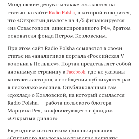
Молдавские депутаты также ссылаются на
Radio Polsha
статью на сайте
, в которой говорится,
что «Открытый диалог» на 4/5 финансируется
«из Севастополя, аннексированного РФ», братом
основателя фонда Петром Козловским.
При этом сайт Radio Polsha ссылается в своей
статье на «аналитиков портала «Российская V
колонна в Польше»». Портал представляет собой
Facebook
анонимную страницу в
, где не указаны
контакты авторов, а сообщения публикуются раз
в несколько месяцев. Опубликованный там
«доклад» о Козловской, на который ссылается
Radio Polsha, — работа польского блогера
Марцина Рея, конфликтующего с фондом
«Открытый диалог».
Еще одним источником финансирования
«Открытого диалога» молдавские депутаты