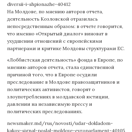
diversii-i-shpionazhe-40412
На Молдове, по мнению авторов отчета,
деятельность Козловской отразилась
непосредственным образом: в отчете говорится,
что именно «Открытый диалог» виноват в
ухудшении отношений с европейскими
партнерами и критике Молдовы структурами ЕС.
«Лоббистская деятельность» фонда в Европе, по
мнению авторов отчета, стала единственной
причиной того, что в Европе осудили
преследование в Молдове правозащитников и
политических активистов, говорят о
злоупотреблениях в молдавской юстиции,
давлении на независимую прессу и
политических преследованиях.
newsmaker.md/rus/novosti/udar-dokladom-
kakoy-signal-poslal-moldove-evroparlament-40105