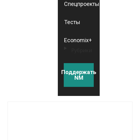
Спецпроекты
Тесты
Economix+
Рубрики
Поддержать
NM