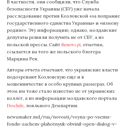
В частности, они сообщили, что Служба
безопасности Украины (СБУ) уже начала
расследование против Козловской «за попрание
государственного единства Украины» и «измену
родине». Эту информацию, однако, молдавские
депутаты решили получить не от СБУ, а из
thenews.pl
польской прессы. Сайт
, отметим,
ссылается на того же польского блогера
Марцина Рея.
Авторы отчета отмечают, что украинские власти
подозревают Козловскую еще и в
мошенничестве в особо крупных размерах. Об
этом им тоже стало известно не от украинских
коллег, а из информации молдавского портала
Deschide
, лояльного Демпартии.
newsmaker.md/rus/novosti/voyna-po-vsemu-
fondu-zachem-plahotnyuk-obvinil-open-dialog-v-