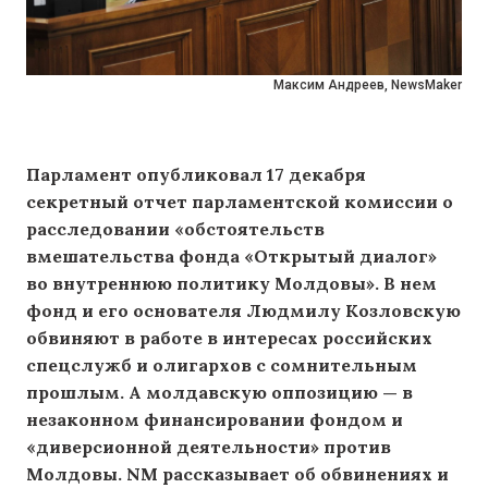
Максим Андреев, NewsMaker
Парламент опубликовал 17 декабря
секретный отчет парламентской комиссии о
расследовании «обстоятельств
вмешательства фонда «Открытый диалог»
во внутреннюю политику Молдовы». В нем
фонд и его основателя Людмилу Козловскую
обвиняют в работе в интересах российских
спецслужб и олигархов с сомнительным
прошлым. А молдавскую оппозицию — в
незаконном финансировании фондом и
«диверсионной деятельности
»
против
Молдовы. NM рассказывает об обвинениях и