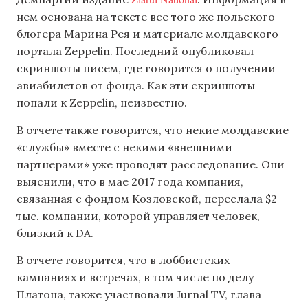
нем основана на тексте все того же польского
блогера Марина Рея и материале молдавского
портала Zeppelin. Последний опубликовал
скриншоты писем, где говорится о получении
авиабилетов от фонда. Как эти скриншоты
попали к Zeppelin, неизвестно.
В отчете также говорится, что некие молдавские
«службы» вместе с некими «внешними
партнерами» уже проводят расследование. Они
выяснили, что в мае 2017 года компания,
связанная с фондом Козловской, переслала $2
тыс. компании, которой управляет человек,
близкий к DA.
В отчете говорится, что в лоббистских
кампаниях и встречах, в том числе по делу
Платона, также участвовали Jurnal TV, глава