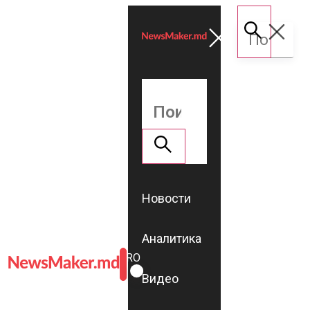
Новости
Аналитика
ROMÂNĂ
RU
Видео